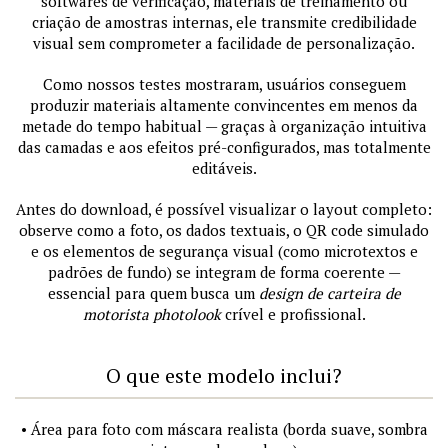
softwares de verificação, materiais de treinamento ou
criação de amostras internas, ele transmite credibilidade
visual sem comprometer a facilidade de personalização.
Como nossos testes mostraram, usuários conseguem
produzir materiais altamente convincentes em menos da
metade do tempo habitual — graças à organização intuitiva
das camadas e aos efeitos pré-configurados, mas totalmente
editáveis.
Antes do download, é possível visualizar o layout completo:
observe como a foto, os dados textuais, o QR code simulado
e os elementos de segurança visual (como microtextos e
padrões de fundo) se integram de forma coerente —
essencial para quem busca um
design de carteira de
motorista photolook
crível e profissional.
O que este modelo inclui?
• Área para foto com máscara realista (borda suave, sombra