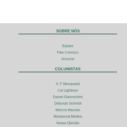
SOBRE NÓS
Equipe
Fale Conosco
Anuncie
COLUNISTAS
A. F. Monquelat
Cal Lightman
Daniel Giannechini
Déborah Schmidt
Marcos Macedo
Montserrat Martins
Nossa Opinião