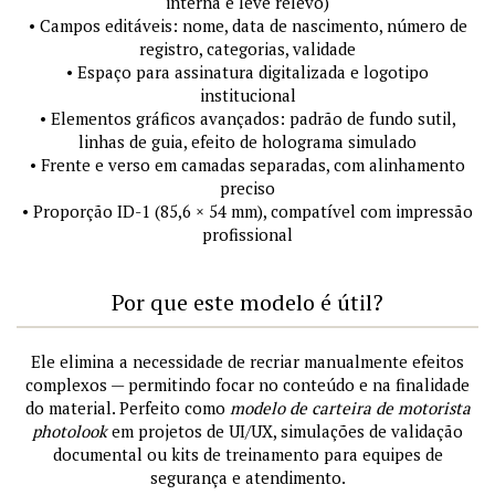
interna e leve relevo)
• Campos editáveis: nome, data de nascimento, número de
registro, categorias, validade
• Espaço para assinatura digitalizada e logotipo
institucional
• Elementos gráficos avançados: padrão de fundo sutil,
linhas de guia, efeito de holograma simulado
• Frente e verso em camadas separadas, com alinhamento
preciso
• Proporção ID-1 (85,6 × 54 mm), compatível com impressão
profissional
Por que este modelo é útil?
Ele elimina a necessidade de recriar manualmente efeitos
complexos — permitindo focar no conteúdo e na finalidade
do material. Perfeito como
modelo de carteira de motorista
photolook
em projetos de UI/UX, simulações de validação
documental ou kits de treinamento para equipes de
segurança e atendimento.