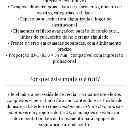
interna e leve relevo)
• Campos editáveis: nome, data de nascimento, número de
registro, categorias, validade
• Espaço para assinatura digitalizada e logotipo
institucional
• Elementos gráficos avançados: padrão de fundo sutil,
linhas de guia, efeito de holograma simulado
• Frente e verso em camadas separadas, com alinhamento
preciso
• Proporção ID-1 (85,6 × 54 mm), compatível com impressão
profissional
Por que este modelo é útil?
Ele elimina a necessidade de recriar manualmente efeitos
complexos — permitindo focar no conteúdo e na finalidade
do material. Perfeito como
modelo de carteira de motorista
photolook
em projetos de UI/UX, simulações de validação
documental ou kits de treinamento para equipes de
segurança e atendimento.