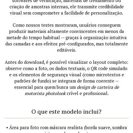
softwares de verificação, materiais de treinamento ou
criação de amostras internas, ele transmite credibilidade
visual sem comprometer a facilidade de personalização.
Como nossos testes mostraram, usuários conseguem
produzir materiais altamente convincentes em menos da
metade do tempo habitual — graças à organização intuitiva
das camadas e aos efeitos pré-configurados, mas totalmente
editáveis.
Antes do download, é possível visualizar o layout completo:
observe como a foto, os dados textuais, o QR code simulado
e os elementos de segurança visual (como microtextos e
padrões de fundo) se integram de forma coerente —
essencial para quem busca um
design de carteira de
motorista photolook
crível e profissional.
O que este modelo inclui?
• Área para foto com máscara realista (borda suave, sombra