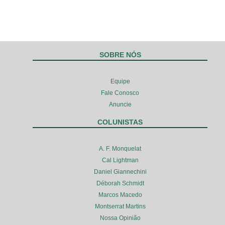
SOBRE NÓS
Equipe
Fale Conosco
Anuncie
COLUNISTAS
A. F. Monquelat
Cal Lightman
Daniel Giannechini
Déborah Schmidt
Marcos Macedo
Montserrat Martins
Nossa Opinião