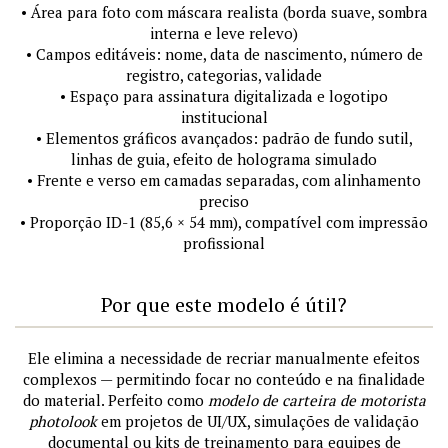
• Área para foto com máscara realista (borda suave, sombra
interna e leve relevo)
• Campos editáveis: nome, data de nascimento, número de
registro, categorias, validade
• Espaço para assinatura digitalizada e logotipo
institucional
• Elementos gráficos avançados: padrão de fundo sutil,
linhas de guia, efeito de holograma simulado
• Frente e verso em camadas separadas, com alinhamento
preciso
• Proporção ID-1 (85,6 × 54 mm), compatível com impressão
profissional
Por que este modelo é útil?
Ele elimina a necessidade de recriar manualmente efeitos
complexos — permitindo focar no conteúdo e na finalidade
do material. Perfeito como
modelo de carteira de motorista
photolook
em projetos de UI/UX, simulações de validação
documental ou kits de treinamento para equipes de