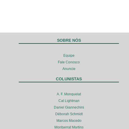
SOBRE NÓS
Equipe
Fale Conosco
Anuncie
COLUNISTAS
A. F. Monquelat
Cal Lightman
Daniel Giannechini
Déborah Schmidt
Marcos Macedo
Montserrat Martins