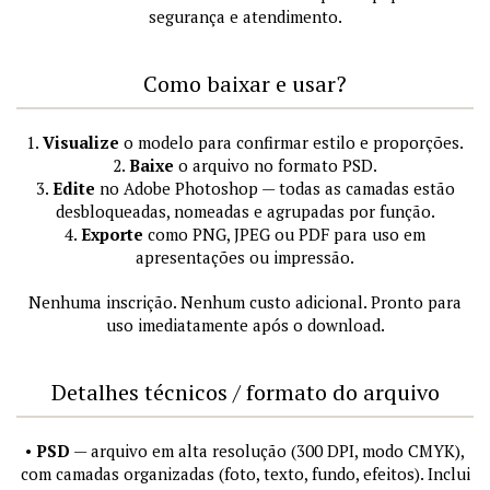
segurança e atendimento.
Como baixar e usar?
1.
Visualize
o modelo para confirmar estilo e proporções.
2.
Baixe
o arquivo no formato PSD.
3.
Edite
no Adobe Photoshop — todas as camadas estão
desbloqueadas, nomeadas e agrupadas por função.
4.
Exporte
como PNG, JPEG ou PDF para uso em
apresentações ou impressão.
Nenhuma inscrição. Nenhum custo adicional. Pronto para
uso imediatamente após o download.
Detalhes técnicos / formato do arquivo
•
PSD
— arquivo em alta resolução (300 DPI, modo CMYK),
com camadas organizadas (foto, texto, fundo, efeitos). Inclui