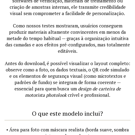
softwares de verificação, materiais de treinamento ou
criação de amostras internas, ele transmite credibilidade
visual sem comprometer a facilidade de personalização.
Como nossos testes mostraram, usuários conseguem
produzir materiais altamente convincentes em menos da
metade do tempo habitual — graças à organização intuitiva
das camadas e aos efeitos pré-configurados, mas totalmente
editáveis.
Antes do download, é possível visualizar o layout completo:
observe como a foto, os dados textuais, o QR code simulado
e os elementos de segurança visual (como microtextos e
padrões de fundo) se integram de forma coerente —
essencial para quem busca um
design de carteira de
motorista photolook
crível e profissional.
O que este modelo inclui?
• Área para foto com máscara realista (borda suave, sombra