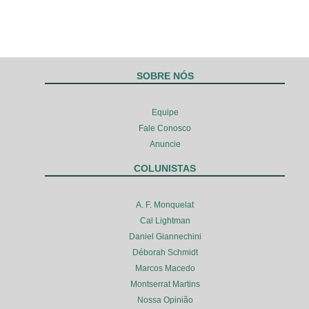
SOBRE NÓS
Equipe
Fale Conosco
Anuncie
COLUNISTAS
A. F. Monquelat
Cal Lightman
Daniel Giannechini
Déborah Schmidt
Marcos Macedo
Montserrat Martins
Nossa Opinião