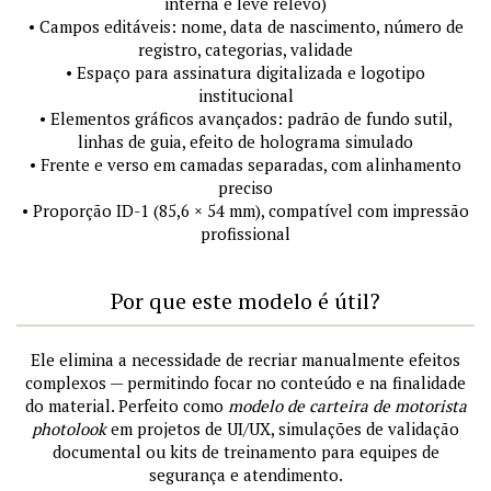
interna e leve relevo)
• Campos editáveis: nome, data de nascimento, número de
registro, categorias, validade
• Espaço para assinatura digitalizada e logotipo
institucional
• Elementos gráficos avançados: padrão de fundo sutil,
linhas de guia, efeito de holograma simulado
• Frente e verso em camadas separadas, com alinhamento
preciso
• Proporção ID-1 (85,6 × 54 mm), compatível com impressão
profissional
Por que este modelo é útil?
Ele elimina a necessidade de recriar manualmente efeitos
complexos — permitindo focar no conteúdo e na finalidade
do material. Perfeito como
modelo de carteira de motorista
photolook
em projetos de UI/UX, simulações de validação
documental ou kits de treinamento para equipes de
segurança e atendimento.