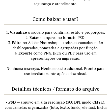
segurança e atendimento.
Como baixar e usar?
1.
Visualize
o modelo para confirmar estilo e proporções.
2.
Baixe
o arquivo no formato PSD.
3.
Edite
no Adobe Photoshop — todas as camadas estão
desbloqueadas, nomeadas e agrupadas por função.
4.
Exporte
como PNG, JPEG ou PDF para uso em
apresentações ou impressão.
Nenhuma inscrição. Nenhum custo adicional. Pronto para
uso imediatamente após o download.
Detalhes técnicos / formato do arquivo
•
PSD
— arquivo em alta resolução (300 DPI, modo CMYK),
com camadas organizadas (foto, texto, fundo, efeitos). Inclui