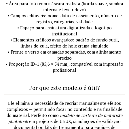
• Área para foto com máscara realista (borda suave, sombra
interna e leve relevo)
• Campos editáveis: nome, data de nascimento, número de
registro, categorias, validade
• Espaço para assinatura digitalizada e logotipo
institucional
• Elementos gráficos avançados: padrão de fundo sutil,
linhas de guia, efeito de holograma simulado
• Frente e verso em camadas separadas, com alinhamento
preciso
• Proporção ID-1 (85,6 × 54 mm), compatível com impressão
profissional
Por que este modelo é útil?
Ele elimina a necessidade de recriar manualmente efeitos
complexos — permitindo focar no conteúdo e na finalidade
do material. Perfeito como
modelo de carteira de motorista
photolook
em projetos de UI/UX, simulações de validação
documental ou kits de treinamento para equipes de