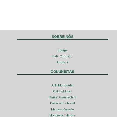
SOBRE NÓS
Equipe
Fale Conosco
Anuncie
COLUNISTAS
A. F. Monquelat
Cal Lightman
Daniel Giannechini
Déborah Schmidt
Marcos Macedo
Montserrat Martins