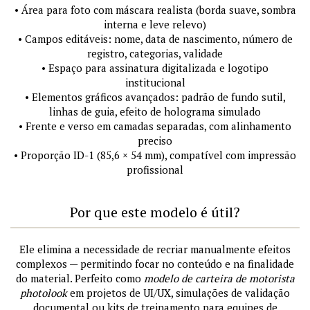
• Área para foto com máscara realista (borda suave, sombra
interna e leve relevo)
• Campos editáveis: nome, data de nascimento, número de
registro, categorias, validade
• Espaço para assinatura digitalizada e logotipo
institucional
• Elementos gráficos avançados: padrão de fundo sutil,
linhas de guia, efeito de holograma simulado
• Frente e verso em camadas separadas, com alinhamento
preciso
• Proporção ID-1 (85,6 × 54 mm), compatível com impressão
profissional
Por que este modelo é útil?
Ele elimina a necessidade de recriar manualmente efeitos
complexos — permitindo focar no conteúdo e na finalidade
do material. Perfeito como
modelo de carteira de motorista
photolook
em projetos de UI/UX, simulações de validação
documental ou kits de treinamento para equipes de