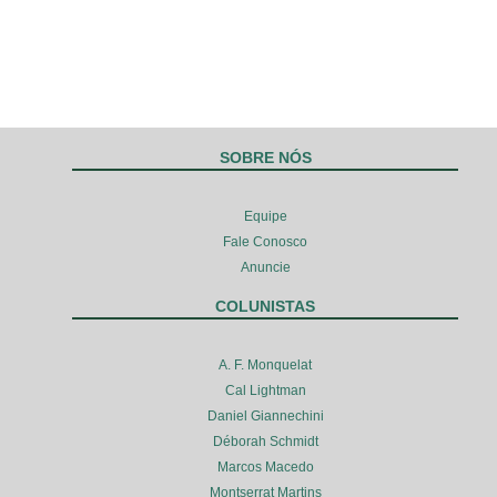
SOBRE NÓS
Equipe
Fale Conosco
Anuncie
COLUNISTAS
A. F. Monquelat
Cal Lightman
Daniel Giannechini
Déborah Schmidt
Marcos Macedo
Montserrat Martins