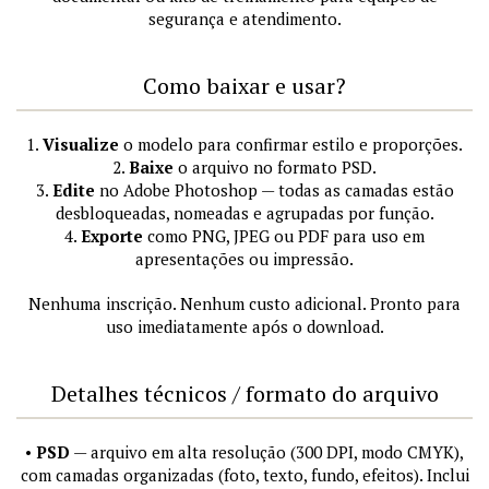
segurança e atendimento.
Como baixar e usar?
1.
Visualize
o modelo para confirmar estilo e proporções.
2.
Baixe
o arquivo no formato PSD.
3.
Edite
no Adobe Photoshop — todas as camadas estão
desbloqueadas, nomeadas e agrupadas por função.
4.
Exporte
como PNG, JPEG ou PDF para uso em
apresentações ou impressão.
Nenhuma inscrição. Nenhum custo adicional. Pronto para
uso imediatamente após o download.
Detalhes técnicos / formato do arquivo
•
PSD
— arquivo em alta resolução (300 DPI, modo CMYK),
com camadas organizadas (foto, texto, fundo, efeitos). Inclui