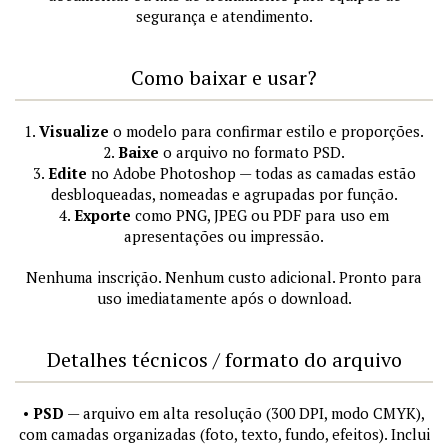
segurança e atendimento.
Como baixar e usar?
1.
Visualize
o modelo para confirmar estilo e proporções.
2.
Baixe
o arquivo no formato PSD.
3.
Edite
no Adobe Photoshop — todas as camadas estão
desbloqueadas, nomeadas e agrupadas por função.
4.
Exporte
como PNG, JPEG ou PDF para uso em
apresentações ou impressão.
Nenhuma inscrição. Nenhum custo adicional. Pronto para
uso imediatamente após o download.
Detalhes técnicos / formato do arquivo
•
PSD
— arquivo em alta resolução (300 DPI, modo CMYK),
com camadas organizadas (foto, texto, fundo, efeitos). Inclui