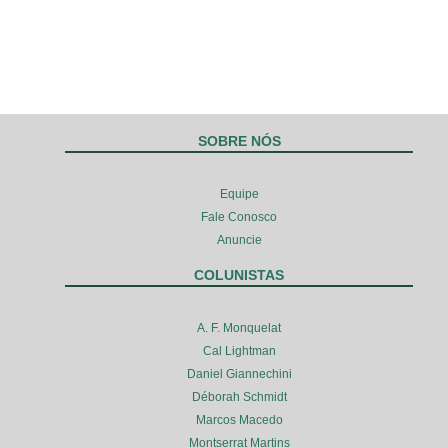
SOBRE NÓS
Equipe
Fale Conosco
Anuncie
COLUNISTAS
A. F. Monquelat
Cal Lightman
Daniel Giannechini
Déborah Schmidt
Marcos Macedo
Montserrat Martins