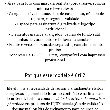
• Área para foto com máscara realista (borda suave, sombra
interna e leve relevo)
• Campos editáveis: nome, data de nascimento, número de
registro, categorias, validade
• Espaço para assinatura digitalizada e logotipo
institucional
• Elementos gráficos avançados: padrão de fundo sutil,
linhas de guia, efeito de holograma simulado
• Frente e verso em camadas separadas, com alinhamento
preciso
• Proporção ID-1 (85,6 × 54 mm), compatível com impressão
profissional
Por que este modelo é útil?
Ele elimina a necessidade de recriar manualmente efeitos
complexos — permitindo focar no conteúdo e na finalidade
do material. Perfeito como
modelo de carteira de motorista
photolook
em projetos de UI/UX, simulações de validação
documental ou kits de treinamento para equipes de