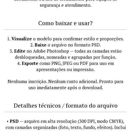
segurança e atendimento.
Como baixar e usar?
1.
Visualize
o modelo para confirmar estilo e proporções.
2.
Baixe
o arquivo no formato PSD.
3.
Edite
no Adobe Photoshop — todas as camadas estão
desbloqueadas, nomeadas e agrupadas por função.
4.
Exporte
como PNG, JPEG ou PDF para uso em
apresentações ou impressão.
Nenhuma inscrição. Nenhum custo adicional. Pronto para
uso imediatamente após o download.
Detalhes técnicos / formato do arquivo
•
PSD
— arquivo em alta resolução (300 DPI, modo CMYK),
com camadas organizadas (foto, texto, fundo, efeitos). Inclui