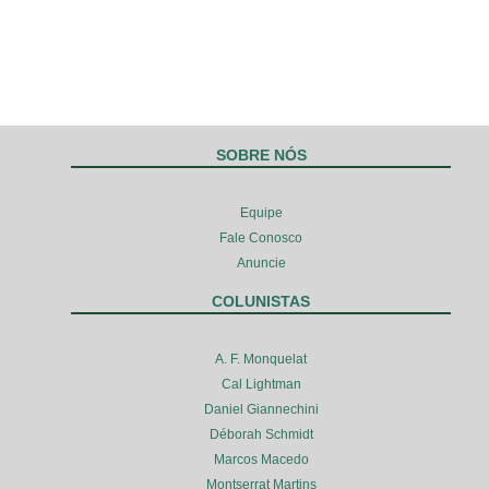
SOBRE NÓS
Equipe
Fale Conosco
Anuncie
COLUNISTAS
A. F. Monquelat
Cal Lightman
Daniel Giannechini
Déborah Schmidt
Marcos Macedo
Montserrat Martins