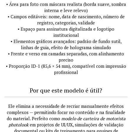
• Área para foto com máscara realista (borda suave, sombra
interna e leve relevo)
• Campos editáveis: nome, data de nascimento, número de
registro, categorias, validade
• Espaço para assinatura digitalizada e logotipo
institucional
• Elementos gráficos avançados: padrão de fundo sutil,
linhas de guia, efeito de holograma simulado
• Frente e verso em camadas separadas, com alinhamento
preciso
• Proporção ID-1 (85,6 × 54 mm), compatível com impressão
profissional
Por que este modelo é útil?
Ele elimina a necessidade de recriar manualmente efeitos
complexos — permitindo focar no conteúdo e na finalidade
do material. Perfeito como
modelo de carteira de motorista
photolook
em projetos de UI/UX, simulações de validação
documental ou kits de treinamento para equipes de