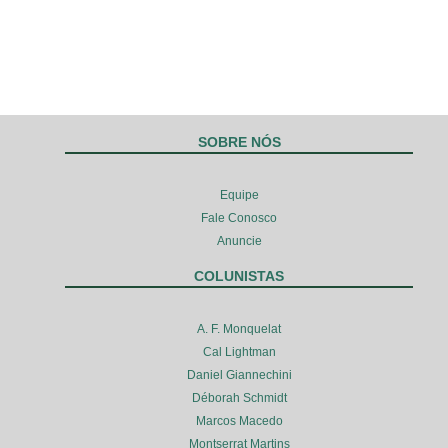
SOBRE NÓS
Equipe
Fale Conosco
Anuncie
COLUNISTAS
A. F. Monquelat
Cal Lightman
Daniel Giannechini
Déborah Schmidt
Marcos Macedo
Montserrat Martins