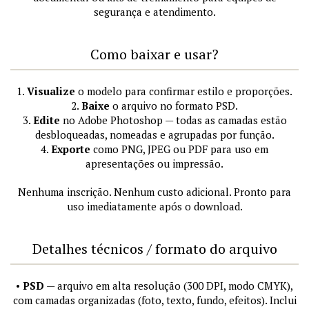
segurança e atendimento.
Como baixar e usar?
1.
Visualize
o modelo para confirmar estilo e proporções.
2.
Baixe
o arquivo no formato PSD.
3.
Edite
no Adobe Photoshop — todas as camadas estão
desbloqueadas, nomeadas e agrupadas por função.
4.
Exporte
como PNG, JPEG ou PDF para uso em
apresentações ou impressão.
Nenhuma inscrição. Nenhum custo adicional. Pronto para
uso imediatamente após o download.
Detalhes técnicos / formato do arquivo
•
PSD
— arquivo em alta resolução (300 DPI, modo CMYK),
com camadas organizadas (foto, texto, fundo, efeitos). Inclui