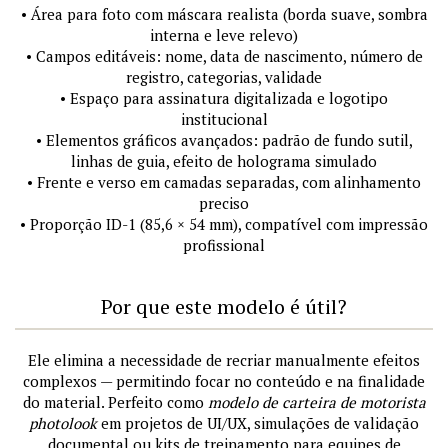
• Área para foto com máscara realista (borda suave, sombra
interna e leve relevo)
• Campos editáveis: nome, data de nascimento, número de
registro, categorias, validade
• Espaço para assinatura digitalizada e logotipo
institucional
• Elementos gráficos avançados: padrão de fundo sutil,
linhas de guia, efeito de holograma simulado
• Frente e verso em camadas separadas, com alinhamento
preciso
• Proporção ID-1 (85,6 × 54 mm), compatível com impressão
profissional
Por que este modelo é útil?
Ele elimina a necessidade de recriar manualmente efeitos
complexos — permitindo focar no conteúdo e na finalidade
do material. Perfeito como
modelo de carteira de motorista
photolook
em projetos de UI/UX, simulações de validação
documental ou kits de treinamento para equipes de