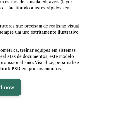
lui estilos de camada editáveis (layer
vo — facilitando ajustes rápidos sem
trutores que precisam de realismo visual
 sempre um uso estritamente ilustrativo
iométrica, treinar equipes em sistemas
realistas de documentos, este modelo
profissionalismo. Visualize, personalize
olook PSD
em poucos minutos.
d now