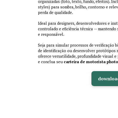
organizadas (foto, texto, fundo, efeitos). Inc
styles) para sombra, brilho, contorno e rele
perda de qualidade.
Ideal para designers, desenvolvedores e ins
controlado e eficiência técnica — mantendo
e responsável.
Seja para simular processos de verificação b
de identificação ou desenvolver protótipos 
oferece versatilidade, profundidade visual e 
e conclua seu
carteira de motorista phot
downloa