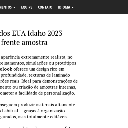
MENTOS
EQUIPE
CONTATO
IDIOMA
 dos EUA Idaho 2023
 frente amostra
 aparência extremamente realista, no
treinamentos, simulações ou protótipos
tolook
oferece um design rico em
 profundidade, texturas de laminado
ões reais. Ideal para demonstrações de
amento ou criação de amostras internas,
rometer a facilidade de personalização.
nseguem produzir materiais altamente
habitual — graças à organização
igurados, mas totalmente editáveis.