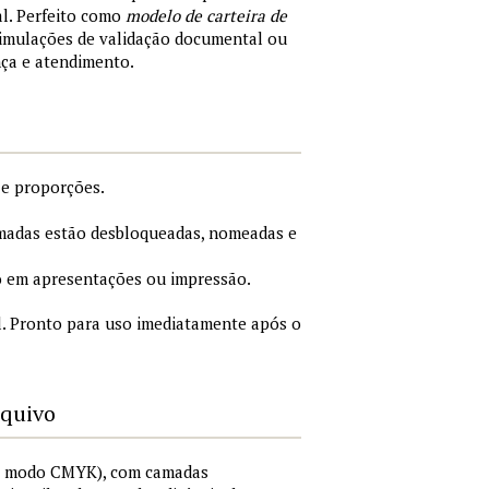
al. Perfeito como
modelo de carteira de
simulações de validação documental ou
nça e atendimento.
 e proporções.
adas estão desbloqueadas, nomeadas e
 em apresentações ou impressão.
. Pronto para uso imediatamente após o
rquivo
I, modo CMYK), com camadas