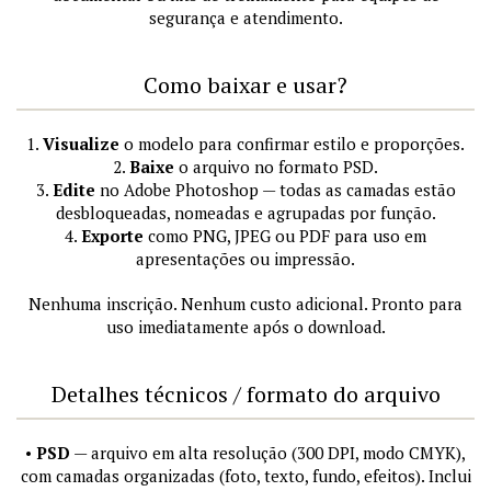
segurança e atendimento.
Como baixar e usar?
1.
Visualize
o modelo para confirmar estilo e proporções.
2.
Baixe
o arquivo no formato PSD.
3.
Edite
no Adobe Photoshop — todas as camadas estão
desbloqueadas, nomeadas e agrupadas por função.
4.
Exporte
como PNG, JPEG ou PDF para uso em
apresentações ou impressão.
Nenhuma inscrição. Nenhum custo adicional. Pronto para
uso imediatamente após o download.
Detalhes técnicos / formato do arquivo
•
PSD
— arquivo em alta resolução (300 DPI, modo CMYK),
com camadas organizadas (foto, texto, fundo, efeitos). Inclui