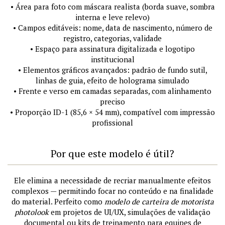
• Área para foto com máscara realista (borda suave, sombra
interna e leve relevo)
• Campos editáveis: nome, data de nascimento, número de
registro, categorias, validade
• Espaço para assinatura digitalizada e logotipo
institucional
• Elementos gráficos avançados: padrão de fundo sutil,
linhas de guia, efeito de holograma simulado
• Frente e verso em camadas separadas, com alinhamento
preciso
• Proporção ID-1 (85,6 × 54 mm), compatível com impressão
profissional
Por que este modelo é útil?
Ele elimina a necessidade de recriar manualmente efeitos
complexos — permitindo focar no conteúdo e na finalidade
do material. Perfeito como
modelo de carteira de motorista
photolook
em projetos de UI/UX, simulações de validação
documental ou kits de treinamento para equipes de