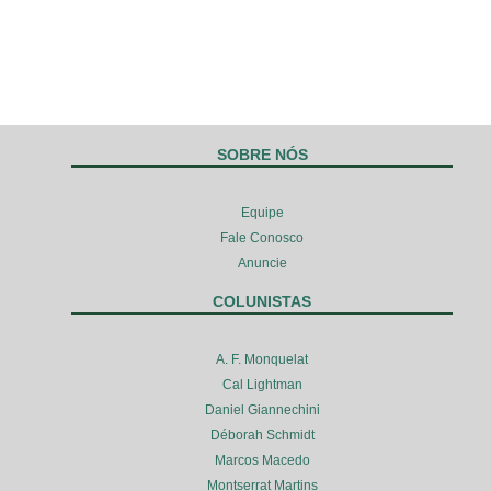
SOBRE NÓS
Equipe
Fale Conosco
Anuncie
COLUNISTAS
A. F. Monquelat
Cal Lightman
Daniel Giannechini
Déborah Schmidt
Marcos Macedo
Montserrat Martins