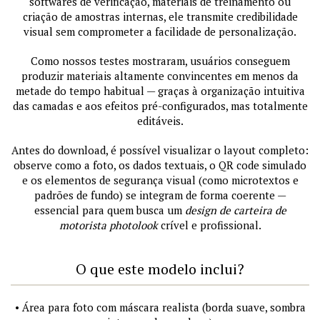
softwares de verificação, materiais de treinamento ou
criação de amostras internas, ele transmite credibilidade
visual sem comprometer a facilidade de personalização.
Como nossos testes mostraram, usuários conseguem
produzir materiais altamente convincentes em menos da
metade do tempo habitual — graças à organização intuitiva
das camadas e aos efeitos pré-configurados, mas totalmente
editáveis.
Antes do download, é possível visualizar o layout completo:
observe como a foto, os dados textuais, o QR code simulado
e os elementos de segurança visual (como microtextos e
padrões de fundo) se integram de forma coerente —
essencial para quem busca um
design de carteira de
motorista photolook
crível e profissional.
O que este modelo inclui?
• Área para foto com máscara realista (borda suave, sombra