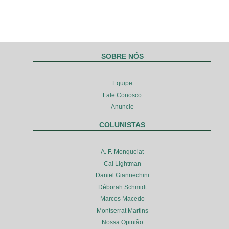
SOBRE NÓS
Equipe
Fale Conosco
Anuncie
COLUNISTAS
A. F. Monquelat
Cal Lightman
Daniel Giannechini
Déborah Schmidt
Marcos Macedo
Montserrat Martins
Nossa Opinião