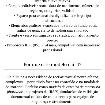
interna e leve relevo)
• Campos editáveis: nome, data de nascimento, número de
registro, categorias, validade
• Espaço para assinatura digitalizada e logotipo
institucional
• Elementos gráficos avançados: padrão de fundo sutil,
linhas de guia, efeito de holograma simulado
• Frente e verso em camadas separadas, com alinhamento
preciso
• Proporção ID-1 (85,6 × 54 mm), compatível com impressão
profissional
Por que este modelo é útil?
Ele elimina a necessidade de recriar manualmente efeitos
complexos — permitindo focar no conteúdo e na finalidade
do material. Perfeito como
modelo de carteira de motorista
photolook
em projetos de UI/UX, simulações de validação
documental ou kits de treinamento para equipes de
segurança e atendimento.