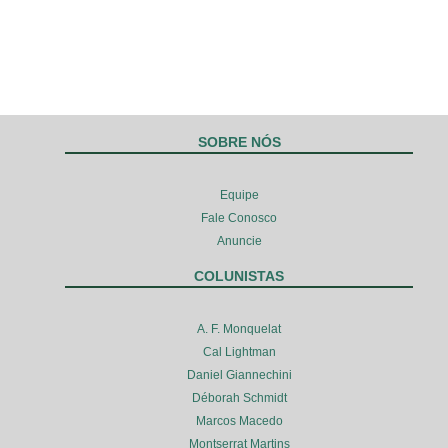
SOBRE NÓS
Equipe
Fale Conosco
Anuncie
COLUNISTAS
A. F. Monquelat
Cal Lightman
Daniel Giannechini
Déborah Schmidt
Marcos Macedo
Montserrat Martins