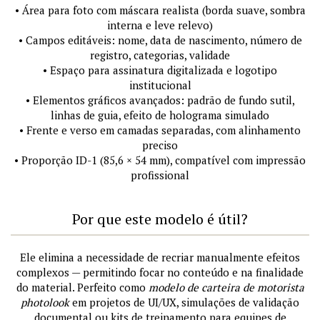
• Área para foto com máscara realista (borda suave, sombra
interna e leve relevo)
• Campos editáveis: nome, data de nascimento, número de
registro, categorias, validade
• Espaço para assinatura digitalizada e logotipo
institucional
• Elementos gráficos avançados: padrão de fundo sutil,
linhas de guia, efeito de holograma simulado
• Frente e verso em camadas separadas, com alinhamento
preciso
• Proporção ID-1 (85,6 × 54 mm), compatível com impressão
profissional
Por que este modelo é útil?
Ele elimina a necessidade de recriar manualmente efeitos
complexos — permitindo focar no conteúdo e na finalidade
do material. Perfeito como
modelo de carteira de motorista
photolook
em projetos de UI/UX, simulações de validação
documental ou kits de treinamento para equipes de