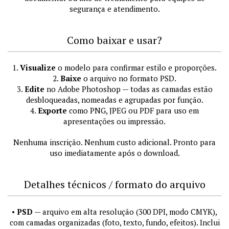
segurança e atendimento.
Como baixar e usar?
1.
Visualize
o modelo para confirmar estilo e proporções.
2.
Baixe
o arquivo no formato PSD.
3.
Edite
no Adobe Photoshop — todas as camadas estão
desbloqueadas, nomeadas e agrupadas por função.
4.
Exporte
como PNG, JPEG ou PDF para uso em
apresentações ou impressão.
Nenhuma inscrição. Nenhum custo adicional. Pronto para
uso imediatamente após o download.
Detalhes técnicos / formato do arquivo
•
PSD
— arquivo em alta resolução (300 DPI, modo CMYK),
com camadas organizadas (foto, texto, fundo, efeitos). Inclui