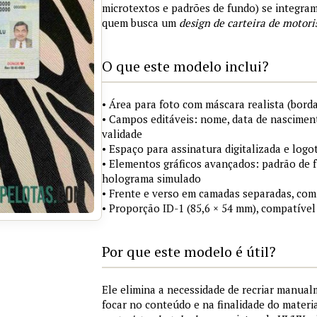
microtextos e padrões de fundo) se integra
quem busca um
design de carteira de motori
O que este modelo inclui?
• Área para foto com máscara realista (borda
• Campos editáveis: nome, data de nasciment
validade
• Espaço para assinatura digitalizada e logo
• Elementos gráficos avançados: padrão de fu
holograma simulado
• Frente e verso em camadas separadas, com
• Proporção ID-1 (85,6 × 54 mm), compatível
Por que este modelo é útil?
Ele elimina a necessidade de recriar manua
focar no conteúdo e na finalidade do materi