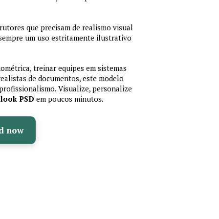
trutores que precisam de realismo visual
 sempre um uso estritamente ilustrativo
iométrica, treinar equipes em sistemas
realistas de documentos, este modelo
profissionalismo. Visualize, personalize
olook PSD
em poucos minutos.
d now