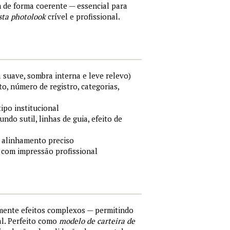
m de forma coerente — essencial para
sta photolook
crível e profissional.
 suave, sombra interna e leve relevo)
o, número de registro, categorias,
tipo institucional
ndo sutil, linhas de guia, efeito de
 alinhamento preciso
 com impressão profissional
lmente efeitos complexos — permitindo
al. Perfeito como
modelo de carteira de