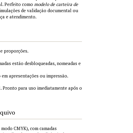
al. Perfeito como
modelo de carteira de
simulações de validação documental ou
nça e atendimento.
 e proporções.
adas estão desbloqueadas, nomeadas e
 em apresentações ou impressão.
. Pronto para uso imediatamente após o
rquivo
I, modo CMYK), com camadas