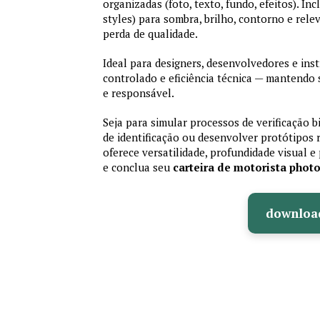
organizadas (foto, texto, fundo, efeitos). Inc
styles) para sombra, brilho, contorno e rele
perda de qualidade.
Ideal para designers, desenvolvedores e ins
controlado e eficiência técnica — mantendo
e responsável.
Seja para simular processos de verificação b
de identificação ou desenvolver protótipos 
oferece versatilidade, profundidade visual e 
e conclua seu
carteira de motorista phot
downloa