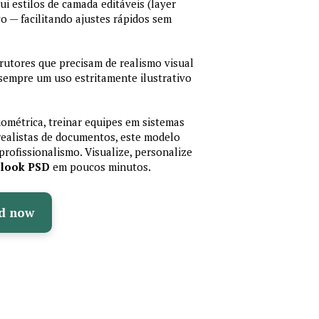
lui estilos de camada editáveis (layer
vo — facilitando ajustes rápidos sem
trutores que precisam de realismo visual
 sempre um uso estritamente ilustrativo
iométrica, treinar equipes em sistemas
realistas de documentos, este modelo
profissionalismo. Visualize, personalize
olook PSD
em poucos minutos.
d now