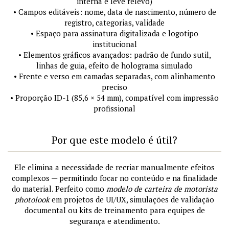
interna e leve relevo)
• Campos editáveis: nome, data de nascimento, número de
registro, categorias, validade
• Espaço para assinatura digitalizada e logotipo
institucional
• Elementos gráficos avançados: padrão de fundo sutil,
linhas de guia, efeito de holograma simulado
• Frente e verso em camadas separadas, com alinhamento
preciso
• Proporção ID-1 (85,6 × 54 mm), compatível com impressão
profissional
Por que este modelo é útil?
Ele elimina a necessidade de recriar manualmente efeitos
complexos — permitindo focar no conteúdo e na finalidade
do material. Perfeito como
modelo de carteira de motorista
photolook
em projetos de UI/UX, simulações de validação
documental ou kits de treinamento para equipes de
segurança e atendimento.