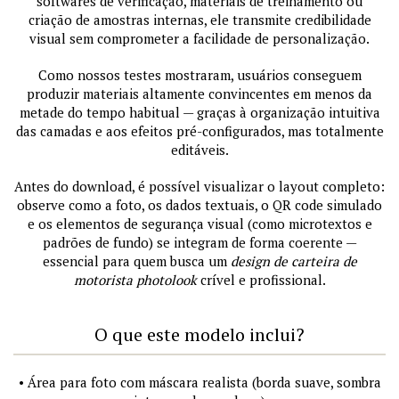
softwares de verificação, materiais de treinamento ou
criação de amostras internas, ele transmite credibilidade
visual sem comprometer a facilidade de personalização.
Como nossos testes mostraram, usuários conseguem
produzir materiais altamente convincentes em menos da
metade do tempo habitual — graças à organização intuitiva
das camadas e aos efeitos pré-configurados, mas totalmente
editáveis.
Antes do download, é possível visualizar o layout completo:
observe como a foto, os dados textuais, o QR code simulado
e os elementos de segurança visual (como microtextos e
padrões de fundo) se integram de forma coerente —
essencial para quem busca um
design de carteira de
motorista photolook
crível e profissional.
O que este modelo inclui?
• Área para foto com máscara realista (borda suave, sombra