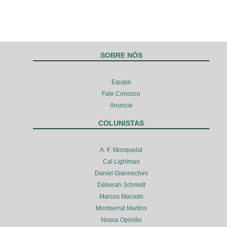
SOBRE NÓS
Equipe
Fale Conosco
Anuncie
COLUNISTAS
A. F. Monquelat
Cal Lightman
Daniel Giannechini
Déborah Schmidt
Marcos Macedo
Montserrat Martins
Nossa Opinião