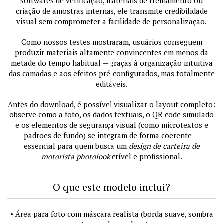
softwares de verificação, materiais de treinamento ou
criação de amostras internas, ele transmite credibilidade
visual sem comprometer a facilidade de personalização.
Como nossos testes mostraram, usuários conseguem
produzir materiais altamente convincentes em menos da
metade do tempo habitual — graças à organização intuitiva
das camadas e aos efeitos pré-configurados, mas totalmente
editáveis.
Antes do download, é possível visualizar o layout completo:
observe como a foto, os dados textuais, o QR code simulado
e os elementos de segurança visual (como microtextos e
padrões de fundo) se integram de forma coerente —
essencial para quem busca um
design de carteira de
motorista photolook
crível e profissional.
O que este modelo inclui?
• Área para foto com máscara realista (borda suave, sombra