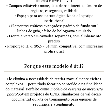
interna e leve relevo)
• Campos editáveis: nome, data de nascimento, número de
registro, categorias, validade
• Espaço para assinatura digitalizada e logotipo
institucional
• Elementos gráficos avançados: padrão de fundo sutil,
linhas de guia, efeito de holograma simulado
• Frente e verso em camadas separadas, com alinhamento
preciso
• Proporção ID-1 (85,6 × 54 mm), compatível com impressão
profissional
Por que este modelo é útil?
Ele elimina a necessidade de recriar manualmente efeitos
complexos — permitindo focar no conteúdo e na finalidade
do material. Perfeito como
modelo de carteira de motorista
photolook
em projetos de UI/UX, simulações de validação
documental ou kits de treinamento para equipes de
segurança e atendimento.