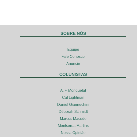
SOBRE NÓS
Equipe
Fale Conosco
Anuncie
COLUNISTAS
A. F. Monquelat
Cal Lightman
Daniel Giannechini
Déborah Schmidt
Marcos Macedo
Montserrat Martins
Nossa Opinião