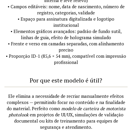
interna e leve relevo)
• Campos editáveis: nome, data de nascimento, número de
registro, categorias, validade
• Espaço para assinatura digitalizada e logotipo
institucional
• Elementos gráficos avançados: padrão de fundo sutil,
linhas de guia, efeito de holograma simulado
• Frente e verso em camadas separadas, com alinhamento
preciso
• Proporção ID-1 (85,6 × 54 mm), compatível com impressão
profissional
Por que este modelo é útil?
Ele elimina a necessidade de recriar manualmente efeitos
complexos — permitindo focar no conteúdo e na finalidade
do material. Perfeito como
modelo de carteira de motorista
photolook
em projetos de UI/UX, simulações de validação
documental ou kits de treinamento para equipes de
segurança e atendimento.