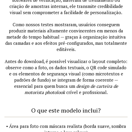
softwares de verificação, materiais de treinamento ou
criação de amostras internas, ele transmite credibilidade
visual sem comprometer a facilidade de personalização.
Como nossos testes mostraram, usuários conseguem
produzir materiais altamente convincentes em menos da
metade do tempo habitual — graças à organização intuitiva
das camadas e aos efeitos pré-configurados, mas totalmente
editáveis.
Antes do download, é possível visualizar o layout completo:
observe como a foto, os dados textuais, o QR code simulado
e os elementos de segurança visual (como microtextos e
padrões de fundo) se integram de forma coerente —
essencial para quem busca um
design de carteira de
motorista photolook
crível e profissional.
O que este modelo inclui?
• Área para foto com máscara realista (borda suave, sombra