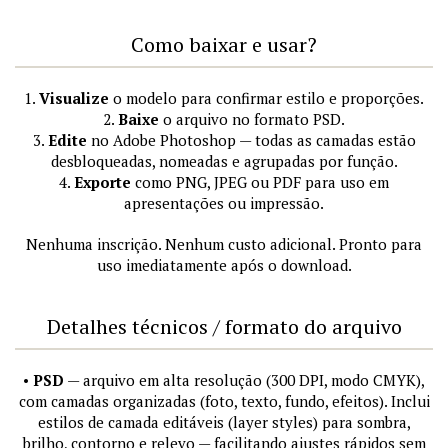
Como baixar e usar?
1.
Visualize
o modelo para confirmar estilo e proporções.
2.
Baixe
o arquivo no formato PSD.
3.
Edite
no Adobe Photoshop — todas as camadas estão
desbloqueadas, nomeadas e agrupadas por função.
4.
Exporte
como PNG, JPEG ou PDF para uso em
apresentações ou impressão.
Nenhuma inscrição. Nenhum custo adicional. Pronto para
uso imediatamente após o download.
Detalhes técnicos / formato do arquivo
•
PSD
— arquivo em alta resolução (300 DPI, modo CMYK),
com camadas organizadas (foto, texto, fundo, efeitos). Inclui
estilos de camada editáveis (layer styles) para sombra,
brilho, contorno e relevo — facilitando ajustes rápidos sem