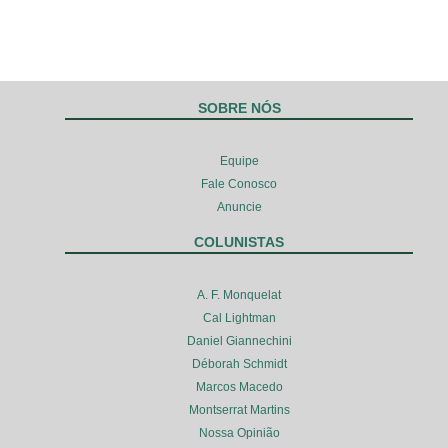
SOBRE NÓS
Equipe
Fale Conosco
Anuncie
COLUNISTAS
A. F. Monquelat
Cal Lightman
Daniel Giannechini
Déborah Schmidt
Marcos Macedo
Montserrat Martins
Nossa Opinião