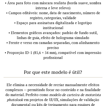
• Área para foto com máscara realista (borda suave, sombra
interna e leve relevo)
• Campos editáveis: nome, data de nascimento, número de
registro, categorias, validade
• Espaço para assinatura digitalizada e logotipo
institucional
• Elementos gráficos avançados: padrão de fundo sutil,
linhas de guia, efeito de holograma simulado
• Frente e verso em camadas separadas, com alinhamento
preciso
• Proporção ID-1 (85,6 × 54 mm), compatível com impressão
profissional
Por que este modelo é útil?
Ele elimina a necessidade de recriar manualmente efeitos
complexos — permitindo focar no conteúdo e na finalidade
do material. Perfeito como
modelo de carteira de motorista
photolook
em projetos de UI/UX, simulações de validação
documental ou kits de treinamento para equipes de