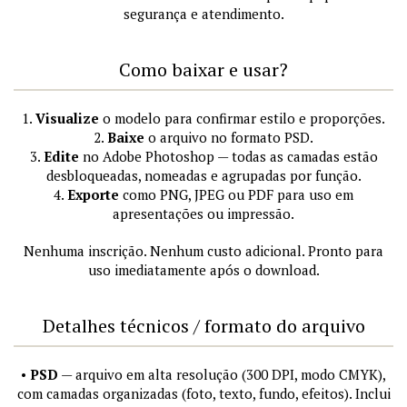
segurança e atendimento.
Como baixar e usar?
1.
Visualize
o modelo para confirmar estilo e proporções.
2.
Baixe
o arquivo no formato PSD.
3.
Edite
no Adobe Photoshop — todas as camadas estão
desbloqueadas, nomeadas e agrupadas por função.
4.
Exporte
como PNG, JPEG ou PDF para uso em
apresentações ou impressão.
Nenhuma inscrição. Nenhum custo adicional. Pronto para
uso imediatamente após o download.
Detalhes técnicos / formato do arquivo
•
PSD
— arquivo em alta resolução (300 DPI, modo CMYK),
com camadas organizadas (foto, texto, fundo, efeitos). Inclui