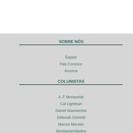
SOBRE NÓS
Equipe
Fale Conosco
Anuncie
COLUNISTAS
A. F. Monquelat
Cal Lightman
Daniel Giannechini
Déborah Schmidt
Marcos Macedo
Montserrat Martins