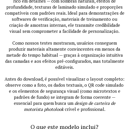
rico em detalhes — com sombras naturais, efeitos de
profundidade, texturas de laminado simulado e proporções
compatíveis com padrões reais. Ideal para demonstrações de
softwares de verificação, materiais de treinamento ou
criação de amostras internas, ele transmite credibilidade
visual sem comprometer a facilidade de personalização.
Como nossos testes mostraram, usuários conseguem
produzir materiais altamente convincentes em menos da
metade do tempo habitual — graças à organização intuitiva
das camadas e aos efeitos pré-configurados, mas totalmente
editáveis.
Antes do download, é possível visualizar o layout completo:
observe como a foto, os dados textuais, o QR code simulado
e os elementos de segurança visual (como microtextos e
padrões de fundo) se integram de forma coerente —
essencial para quem busca um
design de carteira de
motorista photolook
crível e profissional.
O que este modelo inclui?