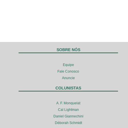
SOBRE NÓS
Equipe
Fale Conosco
Anuncie
COLUNISTAS
A. F. Monquelat
Cal Lightman
Daniel Giannechini
Déborah Schmidt