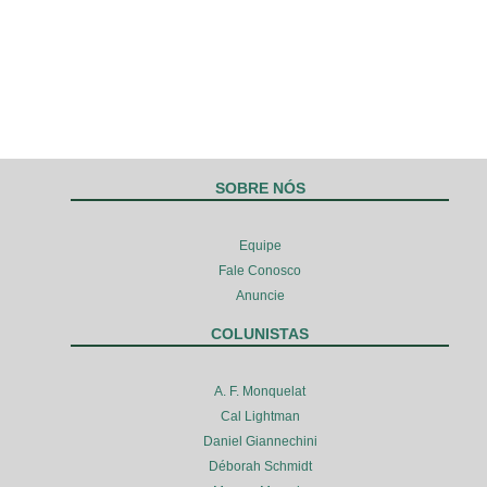
SOBRE NÓS
Equipe
Fale Conosco
Anuncie
COLUNISTAS
A. F. Monquelat
Cal Lightman
Daniel Giannechini
Déborah Schmidt