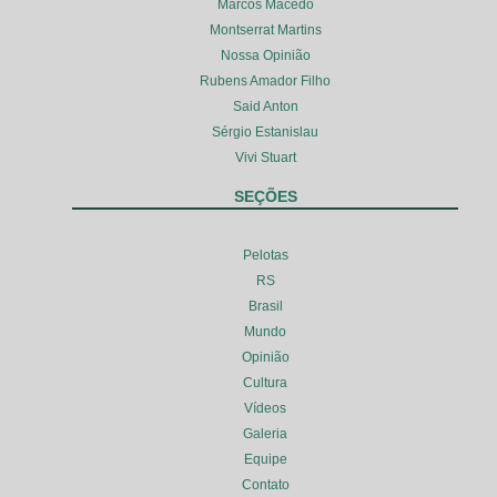
Marcos Macedo
Montserrat Martins
Nossa Opinião
Rubens Amador Filho
Said Anton
Sérgio Estanislau
Vivi Stuart
SEÇÕES
Pelotas
RS
Brasil
Mundo
Opinião
Cultura
Vídeos
Galeria
Equipe
Contato