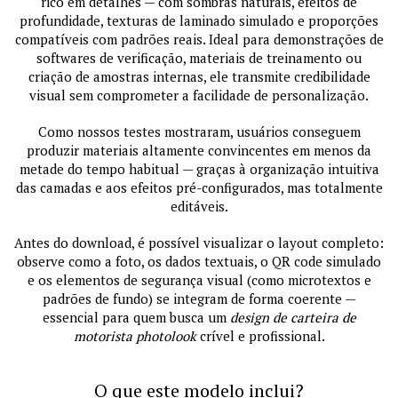
rico em detalhes — com sombras naturais, efeitos de
profundidade, texturas de laminado simulado e proporções
compatíveis com padrões reais. Ideal para demonstrações de
softwares de verificação, materiais de treinamento ou
criação de amostras internas, ele transmite credibilidade
visual sem comprometer a facilidade de personalização.
Como nossos testes mostraram, usuários conseguem
produzir materiais altamente convincentes em menos da
metade do tempo habitual — graças à organização intuitiva
das camadas e aos efeitos pré-configurados, mas totalmente
editáveis.
Antes do download, é possível visualizar o layout completo:
observe como a foto, os dados textuais, o QR code simulado
e os elementos de segurança visual (como microtextos e
padrões de fundo) se integram de forma coerente —
essencial para quem busca um
design de carteira de
motorista photolook
crível e profissional.
O que este modelo inclui?