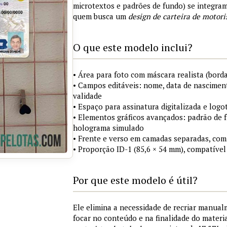
microtextos e padrões de fundo) se integra
quem busca um
design de carteira de motori
O que este modelo inclui?
• Área para foto com máscara realista (borda
• Campos editáveis: nome, data de nasciment
validade
• Espaço para assinatura digitalizada e logo
• Elementos gráficos avançados: padrão de fu
holograma simulado
• Frente e verso em camadas separadas, com
• Proporção ID-1 (85,6 × 54 mm), compatível
Por que este modelo é útil?
Ele elimina a necessidade de recriar manua
focar no conteúdo e na finalidade do materi