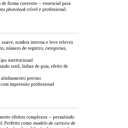
m de forma coerente — essencial para
sta photolook
crível e profissional.
 suave, sombra interna e leve relevo)
o, número de registro, categorias,
tipo institucional
ndo sutil, linhas de guia, efeito de
 alinhamento preciso
 com impressão profissional
lmente efeitos complexos — permitindo
al. Perfeito como
modelo de carteira de