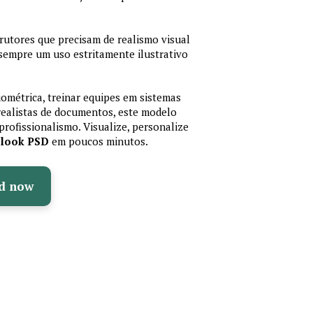
trutores que precisam de realismo visual
 sempre um uso estritamente ilustrativo
iométrica, treinar equipes em sistemas
realistas de documentos, este modelo
profissionalismo. Visualize, personalize
olook PSD
em poucos minutos.
d now