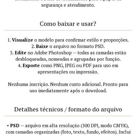
segurança e atendimento.
Como baixar e usar?
1.
Visualize
o modelo para confirmar estilo e proporções.
2.
Baixe
o arquivo no formato PSD.
3.
Edite
no Adobe Photoshop — todas as camadas estão
desbloqueadas, nomeadas e agrupadas por função.
4.
Exporte
como PNG, JPEG ou PDF para uso em
apresentações ou impressão.
Nenhuma inscrição. Nenhum custo adicional. Pronto para
uso imediatamente após o download.
Detalhes técnicos / formato do arquivo
•
PSD
— arquivo em alta resolução (300 DPI, modo CMYK),
com camadas organizadas (foto, texto, fundo, efeitos). Inclui