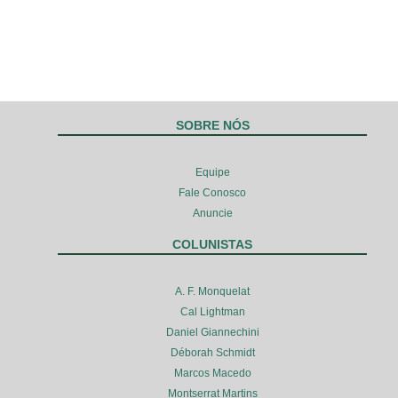
SOBRE NÓS
Equipe
Fale Conosco
Anuncie
COLUNISTAS
A. F. Monquelat
Cal Lightman
Daniel Giannechini
Déborah Schmidt
Marcos Macedo
Montserrat Martins