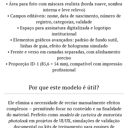
• Área para foto com máscara realista (borda suave, sombra
interna e leve relevo)
• Campos editáveis: nome, data de nascimento, número de
registro, categorias, validade
• Espaço para assinatura digitalizada e logotipo
institucional
• Elementos gráficos avançados: padrão de fundo sutil,
linhas de guia, efeito de holograma simulado
• Frente e verso em camadas separadas, com alinhamento
preciso
• Proporção ID-1 (85,6 × 54 mm), compatível com impressão
profissional
Por que este modelo é útil?
Ele elimina a necessidade de recriar manualmente efeitos
complexos — permitindo focar no conteúdo e na finalidade
do material. Perfeito como
modelo de carteira de motorista
photolook
em projetos de UI/UX, simulações de validação
documental ou kits de treinamento para equipes de