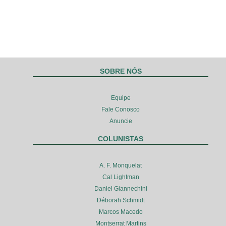
SOBRE NÓS
Equipe
Fale Conosco
Anuncie
COLUNISTAS
A. F. Monquelat
Cal Lightman
Daniel Giannechini
Déborah Schmidt
Marcos Macedo
Montserrat Martins