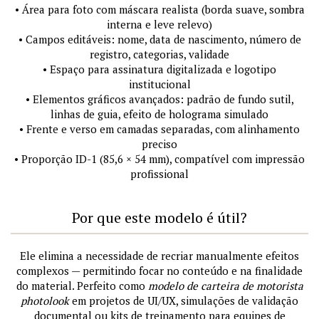
• Área para foto com máscara realista (borda suave, sombra
interna e leve relevo)
• Campos editáveis: nome, data de nascimento, número de
registro, categorias, validade
• Espaço para assinatura digitalizada e logotipo
institucional
• Elementos gráficos avançados: padrão de fundo sutil,
linhas de guia, efeito de holograma simulado
• Frente e verso em camadas separadas, com alinhamento
preciso
• Proporção ID-1 (85,6 × 54 mm), compatível com impressão
profissional
Por que este modelo é útil?
Ele elimina a necessidade de recriar manualmente efeitos
complexos — permitindo focar no conteúdo e na finalidade
do material. Perfeito como
modelo de carteira de motorista
photolook
em projetos de UI/UX, simulações de validação
documental ou kits de treinamento para equipes de