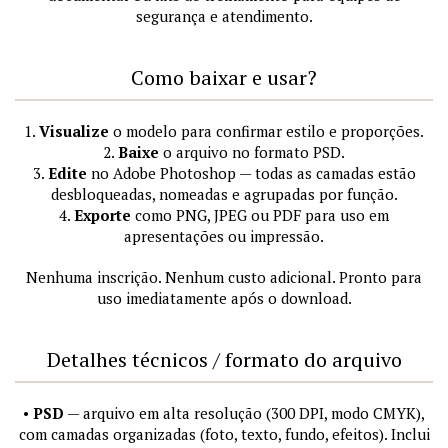
segurança e atendimento.
Como baixar e usar?
1.
Visualize
o modelo para confirmar estilo e proporções.
2.
Baixe
o arquivo no formato PSD.
3.
Edite
no Adobe Photoshop — todas as camadas estão
desbloqueadas, nomeadas e agrupadas por função.
4.
Exporte
como PNG, JPEG ou PDF para uso em
apresentações ou impressão.
Nenhuma inscrição. Nenhum custo adicional. Pronto para
uso imediatamente após o download.
Detalhes técnicos / formato do arquivo
•
PSD
— arquivo em alta resolução (300 DPI, modo CMYK),
com camadas organizadas (foto, texto, fundo, efeitos). Inclui