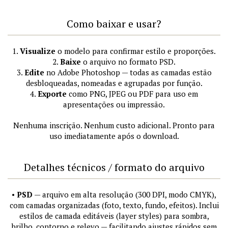
Como baixar e usar?
1.
Visualize
o modelo para confirmar estilo e proporções.
2.
Baixe
o arquivo no formato PSD.
3.
Edite
no Adobe Photoshop — todas as camadas estão
desbloqueadas, nomeadas e agrupadas por função.
4.
Exporte
como PNG, JPEG ou PDF para uso em
apresentações ou impressão.
Nenhuma inscrição. Nenhum custo adicional. Pronto para
uso imediatamente após o download.
Detalhes técnicos / formato do arquivo
•
PSD
— arquivo em alta resolução (300 DPI, modo CMYK),
com camadas organizadas (foto, texto, fundo, efeitos). Inclui
estilos de camada editáveis (layer styles) para sombra,
brilho, contorno e relevo — facilitando ajustes rápidos sem