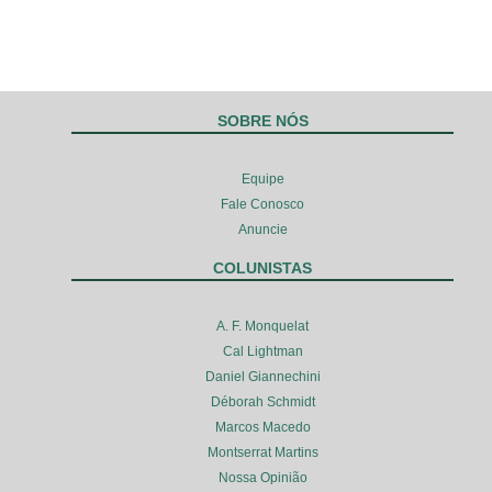
SOBRE NÓS
Equipe
Fale Conosco
Anuncie
COLUNISTAS
A. F. Monquelat
Cal Lightman
Daniel Giannechini
Déborah Schmidt
Marcos Macedo
Montserrat Martins
Nossa Opinião