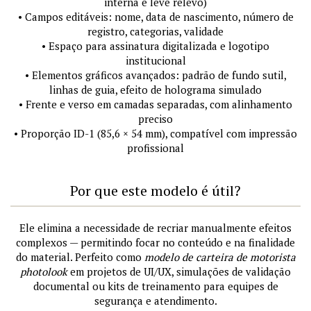
interna e leve relevo)
• Campos editáveis: nome, data de nascimento, número de
registro, categorias, validade
• Espaço para assinatura digitalizada e logotipo
institucional
• Elementos gráficos avançados: padrão de fundo sutil,
linhas de guia, efeito de holograma simulado
• Frente e verso em camadas separadas, com alinhamento
preciso
• Proporção ID-1 (85,6 × 54 mm), compatível com impressão
profissional
Por que este modelo é útil?
Ele elimina a necessidade de recriar manualmente efeitos
complexos — permitindo focar no conteúdo e na finalidade
do material. Perfeito como
modelo de carteira de motorista
photolook
em projetos de UI/UX, simulações de validação
documental ou kits de treinamento para equipes de
segurança e atendimento.