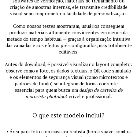
softwares de verificação, materiais de treinamento ou
criação de amostras internas, ele transmite credibilidade
visual sem comprometer a facilidade de personalização.
Como nossos testes mostraram, usuários conseguem
produzir materiais altamente convincentes em menos da
metade do tempo habitual — graças à organização intuitiva
das camadas e aos efeitos pré-configurados, mas totalmente
editáveis.
Antes do download, é possível visualizar o layout completo:
observe como a foto, os dados textuais, o QR code simulado
e os elementos de segurança visual (como microtextos e
padrões de fundo) se integram de forma coerente —
essencial para quem busca um
design de carteira de
motorista photolook
crível e profissional.
O que este modelo inclui?
• Área para foto com máscara realista (borda suave, sombra