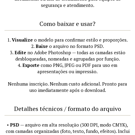
segurança e atendimento.
Como baixar e usar?
1.
Visualize
o modelo para confirmar estilo e proporções.
2.
Baixe
o arquivo no formato PSD.
3.
Edite
no Adobe Photoshop — todas as camadas estão
desbloqueadas, nomeadas e agrupadas por função.
4.
Exporte
como PNG, JPEG ou PDF para uso em
apresentações ou impressão.
Nenhuma inscrição. Nenhum custo adicional. Pronto para
uso imediatamente após o download.
Detalhes técnicos / formato do arquivo
•
PSD
— arquivo em alta resolução (300 DPI, modo CMYK),
com camadas organizadas (foto, texto, fundo, efeitos). Inclui