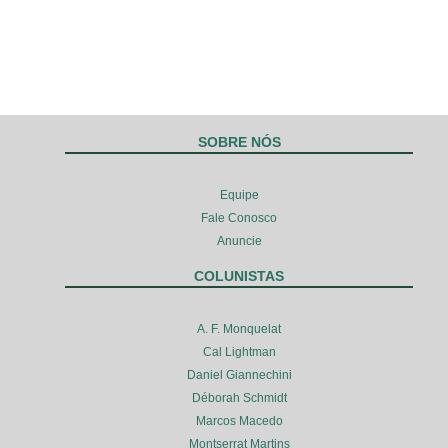
SOBRE NÓS
Equipe
Fale Conosco
Anuncie
COLUNISTAS
A. F. Monquelat
Cal Lightman
Daniel Giannechini
Déborah Schmidt
Marcos Macedo
Montserrat Martins