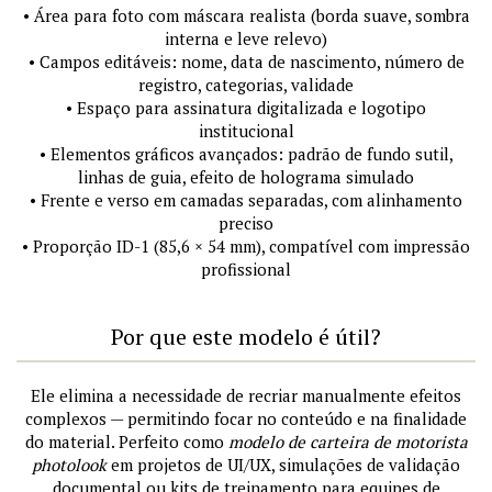
• Área para foto com máscara realista (borda suave, sombra
interna e leve relevo)
• Campos editáveis: nome, data de nascimento, número de
registro, categorias, validade
• Espaço para assinatura digitalizada e logotipo
institucional
• Elementos gráficos avançados: padrão de fundo sutil,
linhas de guia, efeito de holograma simulado
• Frente e verso em camadas separadas, com alinhamento
preciso
• Proporção ID-1 (85,6 × 54 mm), compatível com impressão
profissional
Por que este modelo é útil?
Ele elimina a necessidade de recriar manualmente efeitos
complexos — permitindo focar no conteúdo e na finalidade
do material. Perfeito como
modelo de carteira de motorista
photolook
em projetos de UI/UX, simulações de validação
documental ou kits de treinamento para equipes de