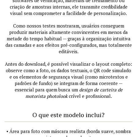
softwares de verificação, materiais de treinamento ou
criação de amostras internas, ele transmite credibilidade
visual sem comprometer a facilidade de personalização.
Como nossos testes mostraram, usuários conseguem
produzir materiais altamente convincentes em menos da
metade do tempo habitual — graças à organização intuitiva
das camadas e aos efeitos pré-configurados, mas totalmente
editáveis.
Antes do download, é possível visualizar o layout completo:
observe como a foto, os dados textuais, o QR code simulado
e os elementos de segurança visual (como microtextos e
padrões de fundo) se integram de forma coerente —
essencial para quem busca um
design de carteira de
motorista photolook
crível e profissional.
O que este modelo inclui?
• Área para foto com máscara realista (borda suave, sombra