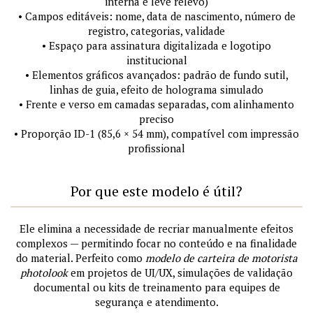
interna e leve relevo)
• Campos editáveis: nome, data de nascimento, número de
registro, categorias, validade
• Espaço para assinatura digitalizada e logotipo
institucional
• Elementos gráficos avançados: padrão de fundo sutil,
linhas de guia, efeito de holograma simulado
• Frente e verso em camadas separadas, com alinhamento
preciso
• Proporção ID-1 (85,6 × 54 mm), compatível com impressão
profissional
Por que este modelo é útil?
Ele elimina a necessidade de recriar manualmente efeitos
complexos — permitindo focar no conteúdo e na finalidade
do material. Perfeito como
modelo de carteira de motorista
photolook
em projetos de UI/UX, simulações de validação
documental ou kits de treinamento para equipes de
segurança e atendimento.