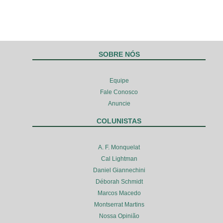
SOBRE NÓS
Equipe
Fale Conosco
Anuncie
COLUNISTAS
A. F. Monquelat
Cal Lightman
Daniel Giannechini
Déborah Schmidt
Marcos Macedo
Montserrat Martins
Nossa Opinião