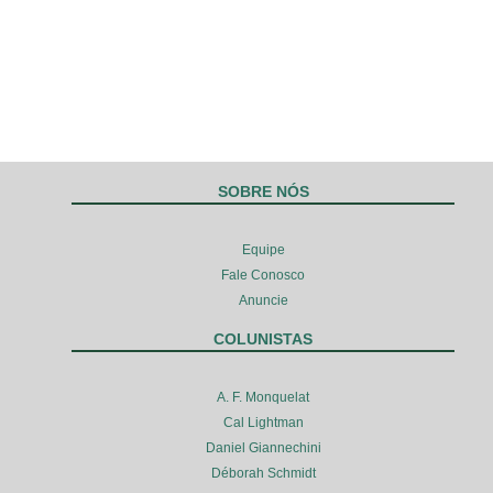
SOBRE NÓS
Equipe
Fale Conosco
Anuncie
COLUNISTAS
A. F. Monquelat
Cal Lightman
Daniel Giannechini
Déborah Schmidt