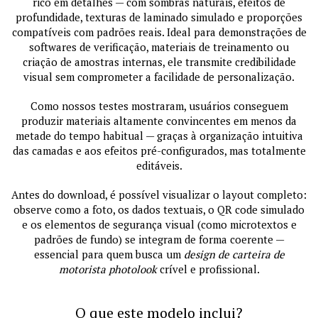
rico em detalhes — com sombras naturais, efeitos de
profundidade, texturas de laminado simulado e proporções
compatíveis com padrões reais. Ideal para demonstrações de
softwares de verificação, materiais de treinamento ou
criação de amostras internas, ele transmite credibilidade
visual sem comprometer a facilidade de personalização.
Como nossos testes mostraram, usuários conseguem
produzir materiais altamente convincentes em menos da
metade do tempo habitual — graças à organização intuitiva
das camadas e aos efeitos pré-configurados, mas totalmente
editáveis.
Antes do download, é possível visualizar o layout completo:
observe como a foto, os dados textuais, o QR code simulado
e os elementos de segurança visual (como microtextos e
padrões de fundo) se integram de forma coerente —
essencial para quem busca um
design de carteira de
motorista photolook
crível e profissional.
O que este modelo inclui?