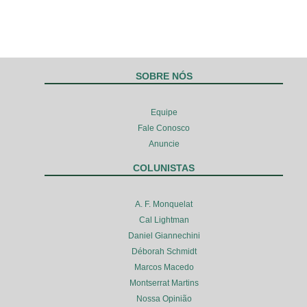
SOBRE NÓS
Equipe
Fale Conosco
Anuncie
COLUNISTAS
A. F. Monquelat
Cal Lightman
Daniel Giannechini
Déborah Schmidt
Marcos Macedo
Montserrat Martins
Nossa Opinião