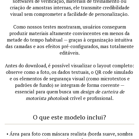
softwares de verificação, materiais de treinamento ou
criação de amostras internas, ele transmite credibilidade
visual sem comprometer a facilidade de personalização.
Como nossos testes mostraram, usuários conseguem
produzir materiais altamente convincentes em menos da
metade do tempo habitual — graças à organização intuitiva
das camadas e aos efeitos pré-configurados, mas totalmente
editáveis.
Antes do download, é possível visualizar o layout completo:
observe como a foto, os dados textuais, o QR code simulado
e os elementos de segurança visual (como microtextos e
padrões de fundo) se integram de forma coerente —
essencial para quem busca um
design de carteira de
motorista photolook
crível e profissional.
O que este modelo inclui?
• Área para foto com máscara realista (borda suave, sombra