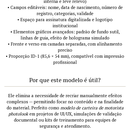
interna e leve relevo)
• Campos editáveis: nome, data de nascimento, número de
registro, categorias, validade
• Espaço para assinatura digitalizada e logotipo
institucional
• Elementos gráficos avançados: padrão de fundo sutil,
linhas de guia, efeito de holograma simulado
• Frente e verso em camadas separadas, com alinhamento
preciso
• Proporção ID-1 (85,6 × 54 mm), compatível com impressão
profissional
Por que este modelo é útil?
Ele elimina a necessidade de recriar manualmente efeitos
complexos — permitindo focar no conteúdo e na finalidade
do material. Perfeito como
modelo de carteira de motorista
photolook
em projetos de UI/UX, simulações de validação
documental ou kits de treinamento para equipes de
segurança e atendimento.