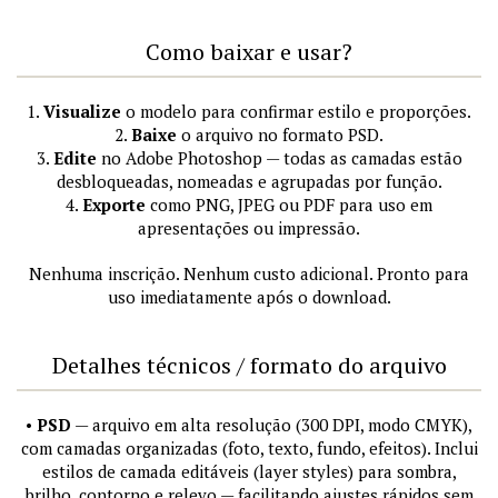
Como baixar e usar?
1.
Visualize
o modelo para confirmar estilo e proporções.
2.
Baixe
o arquivo no formato PSD.
3.
Edite
no Adobe Photoshop — todas as camadas estão
desbloqueadas, nomeadas e agrupadas por função.
4.
Exporte
como PNG, JPEG ou PDF para uso em
apresentações ou impressão.
Nenhuma inscrição. Nenhum custo adicional. Pronto para
uso imediatamente após o download.
Detalhes técnicos / formato do arquivo
•
PSD
— arquivo em alta resolução (300 DPI, modo CMYK),
com camadas organizadas (foto, texto, fundo, efeitos). Inclui
estilos de camada editáveis (layer styles) para sombra,
brilho, contorno e relevo — facilitando ajustes rápidos sem