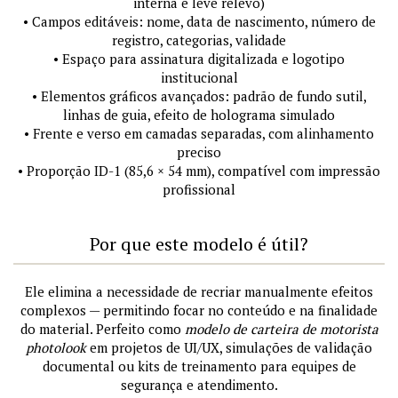
interna e leve relevo)
• Campos editáveis: nome, data de nascimento, número de
registro, categorias, validade
• Espaço para assinatura digitalizada e logotipo
institucional
• Elementos gráficos avançados: padrão de fundo sutil,
linhas de guia, efeito de holograma simulado
• Frente e verso em camadas separadas, com alinhamento
preciso
• Proporção ID-1 (85,6 × 54 mm), compatível com impressão
profissional
Por que este modelo é útil?
Ele elimina a necessidade de recriar manualmente efeitos
complexos — permitindo focar no conteúdo e na finalidade
do material. Perfeito como
modelo de carteira de motorista
photolook
em projetos de UI/UX, simulações de validação
documental ou kits de treinamento para equipes de
segurança e atendimento.