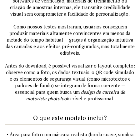
softwares de verificação, materiais de treinamento ou
criação de amostras internas, ele transmite credibilidade
visual sem comprometer a facilidade de personalização.
Como nossos testes mostraram, usuários conseguem
produzir materiais altamente convincentes em menos da
metade do tempo habitual — graças à organização intuitiva
das camadas e aos efeitos pré-configurados, mas totalmente
editáveis.
Antes do download, é possível visualizar o layout completo:
observe como a foto, os dados textuais, o QR code simulado
e os elementos de segurança visual (como microtextos e
padrões de fundo) se integram de forma coerente —
essencial para quem busca um
design de carteira de
motorista photolook
crível e profissional.
O que este modelo inclui?
• Área para foto com máscara realista (borda suave, sombra