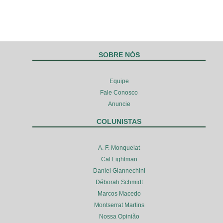
SOBRE NÓS
Equipe
Fale Conosco
Anuncie
COLUNISTAS
A. F. Monquelat
Cal Lightman
Daniel Giannechini
Déborah Schmidt
Marcos Macedo
Montserrat Martins
Nossa Opinião