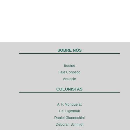
SOBRE NÓS
Equipe
Fale Conosco
Anuncie
COLUNISTAS
A. F. Monquelat
Cal Lightman
Daniel Giannechini
Déborah Schmidt