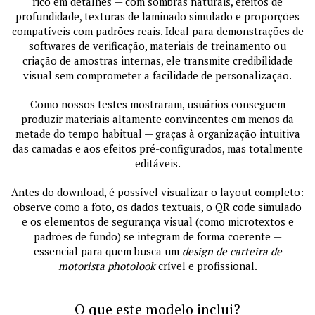
rico em detalhes — com sombras naturais, efeitos de
profundidade, texturas de laminado simulado e proporções
compatíveis com padrões reais. Ideal para demonstrações de
softwares de verificação, materiais de treinamento ou
criação de amostras internas, ele transmite credibilidade
visual sem comprometer a facilidade de personalização.
Como nossos testes mostraram, usuários conseguem
produzir materiais altamente convincentes em menos da
metade do tempo habitual — graças à organização intuitiva
das camadas e aos efeitos pré-configurados, mas totalmente
editáveis.
Antes do download, é possível visualizar o layout completo:
observe como a foto, os dados textuais, o QR code simulado
e os elementos de segurança visual (como microtextos e
padrões de fundo) se integram de forma coerente —
essencial para quem busca um
design de carteira de
motorista photolook
crível e profissional.
O que este modelo inclui?