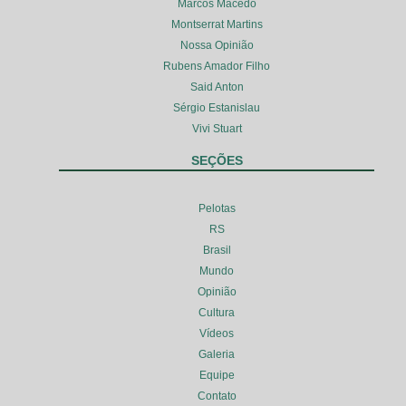
Marcos Macedo
Montserrat Martins
Nossa Opinião
Rubens Amador Filho
Said Anton
Sérgio Estanislau
Vivi Stuart
SEÇÕES
Pelotas
RS
Brasil
Mundo
Opinião
Cultura
Vídeos
Galeria
Equipe
Contato