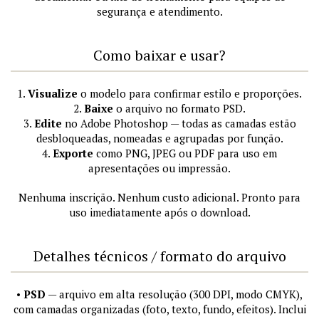
segurança e atendimento.
Como baixar e usar?
1.
Visualize
o modelo para confirmar estilo e proporções.
2.
Baixe
o arquivo no formato PSD.
3.
Edite
no Adobe Photoshop — todas as camadas estão
desbloqueadas, nomeadas e agrupadas por função.
4.
Exporte
como PNG, JPEG ou PDF para uso em
apresentações ou impressão.
Nenhuma inscrição. Nenhum custo adicional. Pronto para
uso imediatamente após o download.
Detalhes técnicos / formato do arquivo
•
PSD
— arquivo em alta resolução (300 DPI, modo CMYK),
com camadas organizadas (foto, texto, fundo, efeitos). Inclui