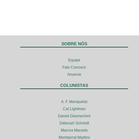
SOBRE NÓS
Equipe
Fale Conosco
Anuncie
COLUNISTAS
A. F. Monquelat
Cal Lightman
Daniel Giannechini
Déborah Schmidt
Marcos Macedo
Montserrat Martins