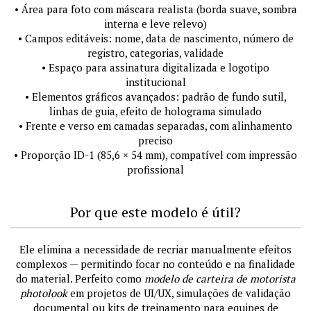
• Área para foto com máscara realista (borda suave, sombra
interna e leve relevo)
• Campos editáveis: nome, data de nascimento, número de
registro, categorias, validade
• Espaço para assinatura digitalizada e logotipo
institucional
• Elementos gráficos avançados: padrão de fundo sutil,
linhas de guia, efeito de holograma simulado
• Frente e verso em camadas separadas, com alinhamento
preciso
• Proporção ID-1 (85,6 × 54 mm), compatível com impressão
profissional
Por que este modelo é útil?
Ele elimina a necessidade de recriar manualmente efeitos
complexos — permitindo focar no conteúdo e na finalidade
do material. Perfeito como
modelo de carteira de motorista
photolook
em projetos de UI/UX, simulações de validação
documental ou kits de treinamento para equipes de