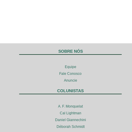
SOBRE NÓS
Equipe
Fale Conosco
Anuncie
COLUNISTAS
A. F. Monquelat
Cal Lightman
Daniel Giannechini
Déborah Schmidt