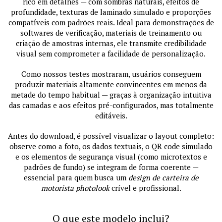
rico em detalhes — com sombras naturais, efeitos de
profundidade, texturas de laminado simulado e proporções
compatíveis com padrões reais. Ideal para demonstrações de
softwares de verificação, materiais de treinamento ou
criação de amostras internas, ele transmite credibilidade
visual sem comprometer a facilidade de personalização.
Como nossos testes mostraram, usuários conseguem
produzir materiais altamente convincentes em menos da
metade do tempo habitual — graças à organização intuitiva
das camadas e aos efeitos pré-configurados, mas totalmente
editáveis.
Antes do download, é possível visualizar o layout completo:
observe como a foto, os dados textuais, o QR code simulado
e os elementos de segurança visual (como microtextos e
padrões de fundo) se integram de forma coerente —
essencial para quem busca um
design de carteira de
motorista photolook
crível e profissional.
O que este modelo inclui?