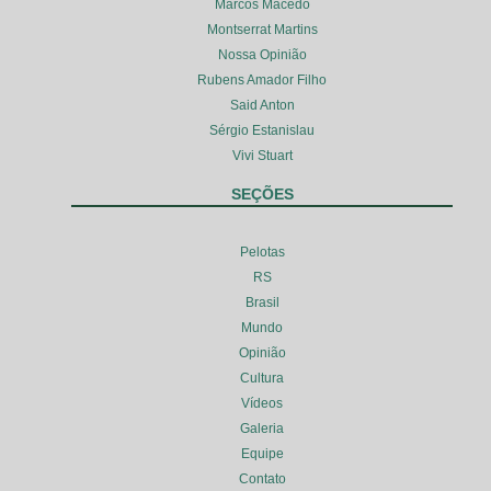
Marcos Macedo
Montserrat Martins
Nossa Opinião
Rubens Amador Filho
Said Anton
Sérgio Estanislau
Vivi Stuart
SEÇÕES
Pelotas
RS
Brasil
Mundo
Opinião
Cultura
Vídeos
Galeria
Equipe
Contato