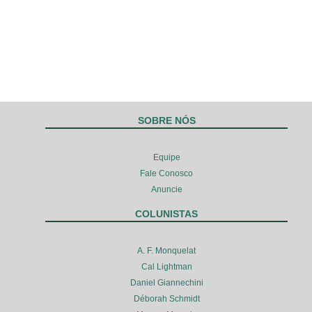
SOBRE NÓS
Equipe
Fale Conosco
Anuncie
COLUNISTAS
A. F. Monquelat
Cal Lightman
Daniel Giannechini
Déborah Schmidt