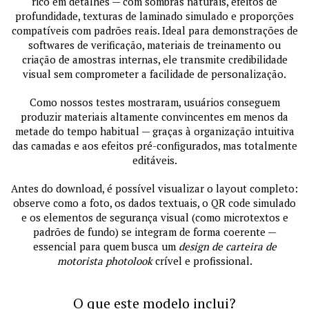
rico em detalhes — com sombras naturais, efeitos de
profundidade, texturas de laminado simulado e proporções
compatíveis com padrões reais. Ideal para demonstrações de
softwares de verificação, materiais de treinamento ou
criação de amostras internas, ele transmite credibilidade
visual sem comprometer a facilidade de personalização.
Como nossos testes mostraram, usuários conseguem
produzir materiais altamente convincentes em menos da
metade do tempo habitual — graças à organização intuitiva
das camadas e aos efeitos pré-configurados, mas totalmente
editáveis.
Antes do download, é possível visualizar o layout completo:
observe como a foto, os dados textuais, o QR code simulado
e os elementos de segurança visual (como microtextos e
padrões de fundo) se integram de forma coerente —
essencial para quem busca um
design de carteira de
motorista photolook
crível e profissional.
O que este modelo inclui?