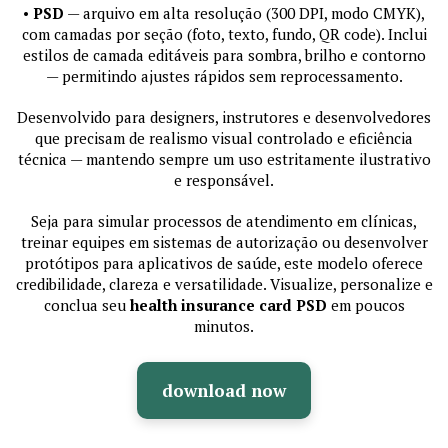
•
PSD
— arquivo em alta resolução (300 DPI, modo CMYK),
com camadas por seção (foto, texto, fundo, QR code). Inclui
estilos de camada editáveis para sombra, brilho e contorno
— permitindo ajustes rápidos sem reprocessamento.
Desenvolvido para designers, instrutores e desenvolvedores
que precisam de realismo visual controlado e eficiência
técnica — mantendo sempre um uso estritamente ilustrativo
e responsável.
Seja para simular processos de atendimento em clínicas,
treinar equipes em sistemas de autorização ou desenvolver
protótipos para aplicativos de saúde, este modelo oferece
credibilidade, clareza e versatilidade. Visualize, personalize e
conclua seu
health insurance card PSD
em poucos
minutos.
download now