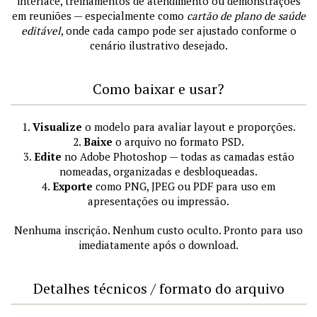
interface, treinamentos de atendimento ou demonstrações
em reuniões — especialmente como
cartão de plano de saúde
editável
, onde cada campo pode ser ajustado conforme o
cenário ilustrativo desejado.
Como baixar e usar?
1.
Visualize
o modelo para avaliar layout e proporções.
2.
Baixe
o arquivo no formato PSD.
3.
Edite
no Adobe Photoshop — todas as camadas estão
nomeadas, organizadas e desbloqueadas.
4.
Exporte
como PNG, JPEG ou PDF para uso em
apresentações ou impressão.
Nenhuma inscrição. Nenhum custo oculto. Pronto para uso
imediatamente após o download.
Detalhes técnicos / formato do arquivo