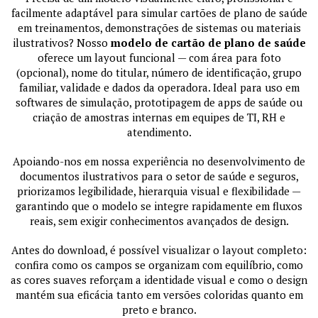
facilmente adaptável para simular cartões de plano de saúde
em treinamentos, demonstrações de sistemas ou materiais
ilustrativos? Nosso
modelo de cartão de plano de saúde
oferece um layout funcional — com área para foto
(opcional), nome do titular, número de identificação, grupo
familiar, validade e dados da operadora. Ideal para uso em
softwares de simulação, prototipagem de apps de saúde ou
criação de amostras internas em equipes de TI, RH e
atendimento.
Apoiando-nos em nossa experiência no desenvolvimento de
documentos ilustrativos para o setor de saúde e seguros,
priorizamos legibilidade, hierarquia visual e flexibilidade —
garantindo que o modelo se integre rapidamente em fluxos
reais, sem exigir conhecimentos avançados de design.
Antes do download, é possível visualizar o layout completo:
confira como os campos se organizam com equilíbrio, como
as cores suaves reforçam a identidade visual e como o design
mantém sua eficácia tanto em versões coloridas quanto em
preto e branco.