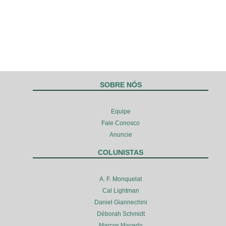
SOBRE NÓS
Equipe
Fale Conosco
Anuncie
COLUNISTAS
A. F. Monquelat
Cal Lightman
Daniel Giannechini
Déborah Schmidt
Marcos Macedo