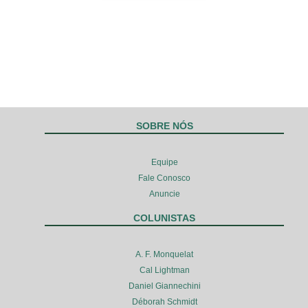
SOBRE NÓS
Equipe
Fale Conosco
Anuncie
COLUNISTAS
A. F. Monquelat
Cal Lightman
Daniel Giannechini
Déborah Schmidt