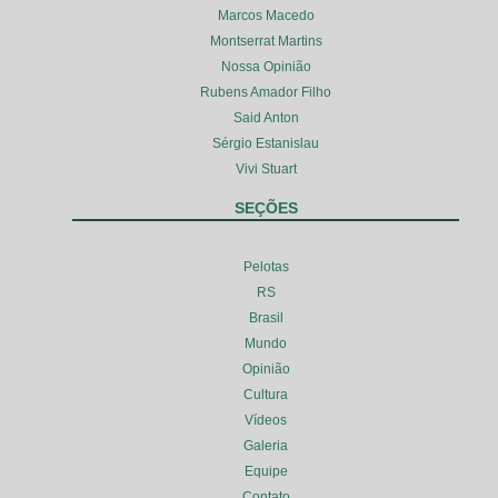
Marcos Macedo
Montserrat Martins
Nossa Opinião
Rubens Amador Filho
Said Anton
Sérgio Estanislau
Vivi Stuart
SEÇÕES
Pelotas
RS
Brasil
Mundo
Opinião
Cultura
Vídeos
Galeria
Equipe
Contato