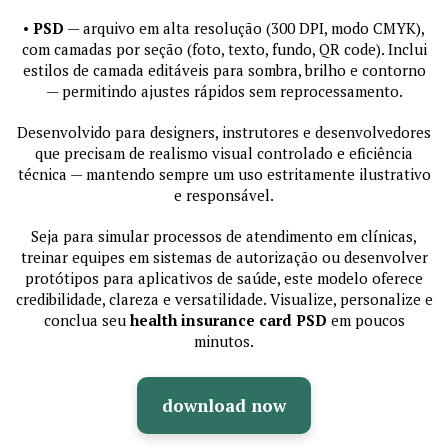
•
PSD
— arquivo em alta resolução (300 DPI, modo CMYK),
com camadas por seção (foto, texto, fundo, QR code). Inclui
estilos de camada editáveis para sombra, brilho e contorno
— permitindo ajustes rápidos sem reprocessamento.
Desenvolvido para designers, instrutores e desenvolvedores
que precisam de realismo visual controlado e eficiência
técnica — mantendo sempre um uso estritamente ilustrativo
e responsável.
Seja para simular processos de atendimento em clínicas,
treinar equipes em sistemas de autorização ou desenvolver
protótipos para aplicativos de saúde, este modelo oferece
credibilidade, clareza e versatilidade. Visualize, personalize e
conclua seu
health insurance card PSD
em poucos
minutos.
download now