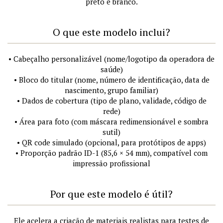
preto e branco.
O que este modelo inclui?
• Cabeçalho personalizável (nome/logotipo da operadora de
saúde)
• Bloco do titular (nome, número de identificação, data de
nascimento, grupo familiar)
• Dados de cobertura (tipo de plano, validade, código de
rede)
• Área para foto (com máscara redimensionável e sombra
sutil)
• QR code simulado (opcional, para protótipos de apps)
• Proporção padrão ID-1 (85,6 × 54 mm), compatível com
impressão profissional
Por que este modelo é útil?
Ele acelera a criação de materiais realistas para testes de