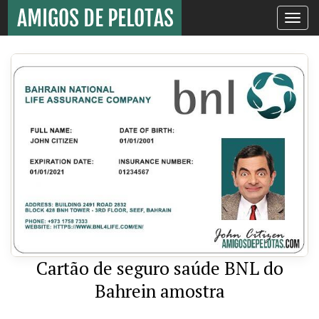
Toggle
navigati
Cartão de seguro saúde BNL do
Bahrein amostra