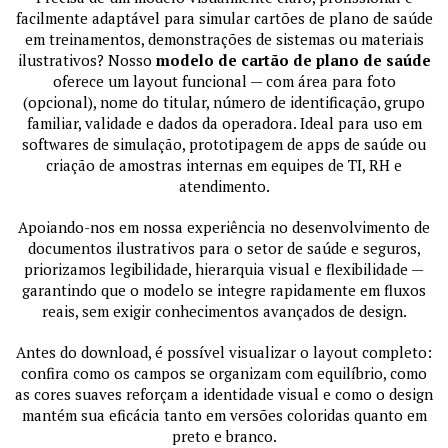
facilmente adaptável para simular cartões de plano de saúde
em treinamentos, demonstrações de sistemas ou materiais
ilustrativos? Nosso
modelo de cartão de plano de saúde
oferece um layout funcional — com área para foto
(opcional), nome do titular, número de identificação, grupo
familiar, validade e dados da operadora. Ideal para uso em
softwares de simulação, prototipagem de apps de saúde ou
criação de amostras internas em equipes de TI, RH e
atendimento.
Apoiando-nos em nossa experiência no desenvolvimento de
documentos ilustrativos para o setor de saúde e seguros,
priorizamos legibilidade, hierarquia visual e flexibilidade —
garantindo que o modelo se integre rapidamente em fluxos
reais, sem exigir conhecimentos avançados de design.
Antes do download, é possível visualizar o layout completo:
confira como os campos se organizam com equilíbrio, como
as cores suaves reforçam a identidade visual e como o design
mantém sua eficácia tanto em versões coloridas quanto em
preto e branco.