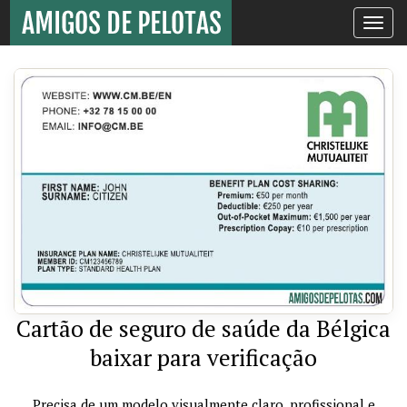
Toggle
navigati
Cartão de seguro de saúde da Bélgica
baixar para verificação
Precisa de um modelo visualmente claro, profissional e