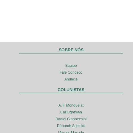
SOBRE NÓS
Equipe
Fale Conosco
Anuncie
COLUNISTAS
A. F. Monquelat
Cal Lightman
Daniel Giannechini
Déborah Schmidt
Marcos Macedo