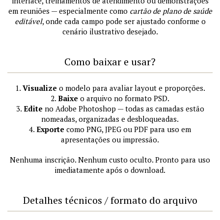
interface, treinamentos de atendimento ou demonstrações
em reuniões — especialmente como
cartão de plano de saúde
editável
, onde cada campo pode ser ajustado conforme o
cenário ilustrativo desejado.
Como baixar e usar?
1.
Visualize
o modelo para avaliar layout e proporções.
2.
Baixe
o arquivo no formato PSD.
3.
Edite
no Adobe Photoshop — todas as camadas estão
nomeadas, organizadas e desbloqueadas.
4.
Exporte
como PNG, JPEG ou PDF para uso em
apresentações ou impressão.
Nenhuma inscrição. Nenhum custo oculto. Pronto para uso
imediatamente após o download.
Detalhes técnicos / formato do arquivo