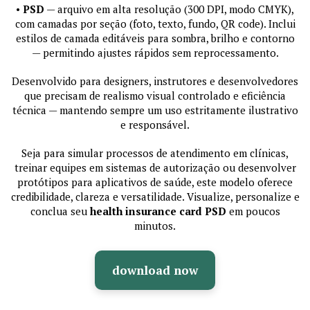
•
PSD
— arquivo em alta resolução (300 DPI, modo CMYK),
com camadas por seção (foto, texto, fundo, QR code). Inclui
estilos de camada editáveis para sombra, brilho e contorno
— permitindo ajustes rápidos sem reprocessamento.
Desenvolvido para designers, instrutores e desenvolvedores
que precisam de realismo visual controlado e eficiência
técnica — mantendo sempre um uso estritamente ilustrativo
e responsável.
Seja para simular processos de atendimento em clínicas,
treinar equipes em sistemas de autorização ou desenvolver
protótipos para aplicativos de saúde, este modelo oferece
credibilidade, clareza e versatilidade. Visualize, personalize e
conclua seu
health insurance card PSD
em poucos
minutos.
download now