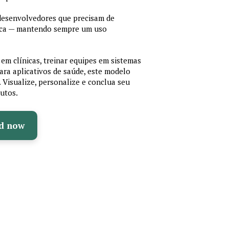
 desenvolvedores que precisam de
cnica — mantendo sempre um uso
em clínicas, treinar equipes em sistemas
ara aplicativos de saúde, este modelo
e. Visualize, personalize e conclua seu
utos.
d now