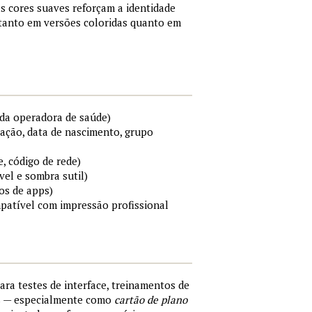
s cores suaves reforçam a identidade
 tanto em versões coloridas quanto em
da operadora de saúde)
cação, data de nascimento, grupo
e, código de rede)
el e sombra sutil)
os de apps)
mpatível com impressão profissional
para testes de interface, treinamentos de
s — especialmente como
cartão de plano