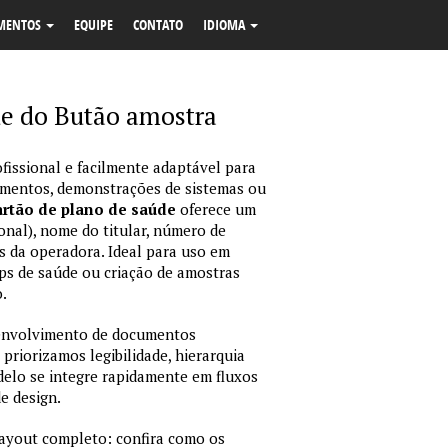
MENTOS
EQUIPE
CONTATO
IDIOMA
de do Butão amostra
fissional e facilmente adaptável para
amentos, demonstrações de sistemas ou
rtão de plano de saúde
oferece um
onal), nome do titular, número de
dos da operadora. Ideal para uso em
ps de saúde ou criação de amostras
.
envolvimento de documentos
 priorizamos legibilidade, hierarquia
odelo se integre rapidamente em fluxos
e design.
layout completo: confira como os