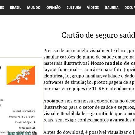
RS
BRASIL
MUNDO
OPINIÃO
CULTURA
VÍDEOS
GALERIA
DOCU
Cartão de seguro saú
Precisa de um modelo visualmente claro, pro
simular cartões de plano de saúde em trein
materiais ilustrativos? Nosso
modelo de ca
layout funcional — com área para foto (opci
identificação, grupo familiar, validade e da
softwares de simulação, prototipagem de ap
internas em equipes de TI, RH e atendimento
Apoiando-nos em nossa experiência no des
ilustrativos para o setor de saúde e seguros,
visual e flexibilidade — garantindo que o m
reais, sem exigir conhecimentos avançados d
Antes do download, é possível visualizar o 