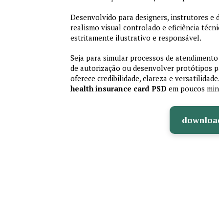
Desenvolvido para designers, instrutores e
realismo visual controlado e eficiência té
estritamente ilustrativo e responsável.
Seja para simular processos de atendimento 
de autorização ou desenvolver protótipos p
oferece credibilidade, clareza e versatilidad
health insurance card PSD
em poucos min
downloa