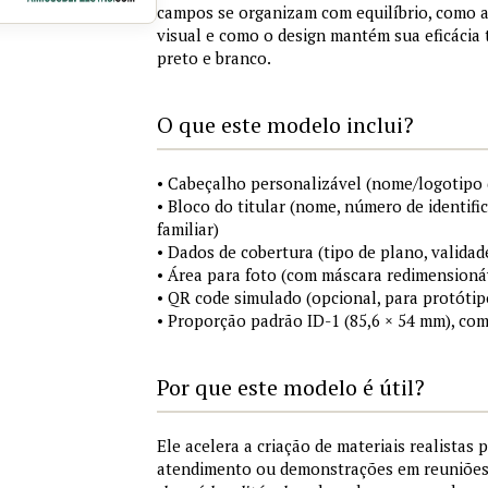
campos se organizam com equilíbrio, como a
visual e como o design mantém sua eficácia
preto e branco.
O que este modelo inclui?
• Cabeçalho personalizável (nome/logotipo 
• Bloco do titular (nome, número de identifi
familiar)
• Dados de cobertura (tipo de plano, validad
• Área para foto (com máscara redimensionáv
• QR code simulado (opcional, para protótip
• Proporção padrão ID-1 (85,6 × 54 mm), co
Por que este modelo é útil?
Ele acelera a criação de materiais realistas 
atendimento ou demonstrações em reuniõe