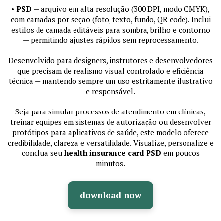
•
PSD
— arquivo em alta resolução (300 DPI, modo CMYK),
com camadas por seção (foto, texto, fundo, QR code). Inclui
estilos de camada editáveis para sombra, brilho e contorno
— permitindo ajustes rápidos sem reprocessamento.
Desenvolvido para designers, instrutores e desenvolvedores
que precisam de realismo visual controlado e eficiência
técnica — mantendo sempre um uso estritamente ilustrativo
e responsável.
Seja para simular processos de atendimento em clínicas,
treinar equipes em sistemas de autorização ou desenvolver
protótipos para aplicativos de saúde, este modelo oferece
credibilidade, clareza e versatilidade. Visualize, personalize e
conclua seu
health insurance card PSD
em poucos
minutos.
download now