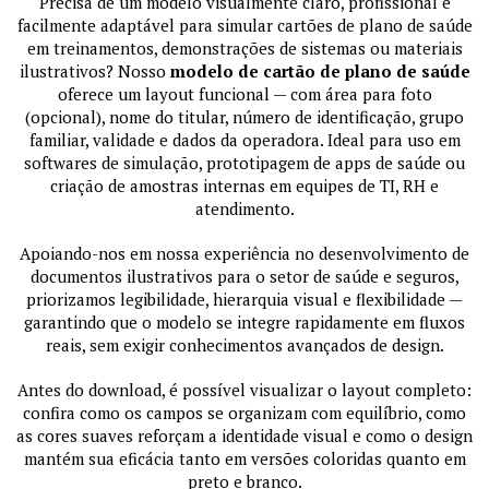
Precisa de um modelo visualmente claro, profissional e
facilmente adaptável para simular cartões de plano de saúde
em treinamentos, demonstrações de sistemas ou materiais
ilustrativos? Nosso
modelo de cartão de plano de saúde
oferece um layout funcional — com área para foto
(opcional), nome do titular, número de identificação, grupo
familiar, validade e dados da operadora. Ideal para uso em
softwares de simulação, prototipagem de apps de saúde ou
criação de amostras internas em equipes de TI, RH e
atendimento.
Apoiando-nos em nossa experiência no desenvolvimento de
documentos ilustrativos para o setor de saúde e seguros,
priorizamos legibilidade, hierarquia visual e flexibilidade —
garantindo que o modelo se integre rapidamente em fluxos
reais, sem exigir conhecimentos avançados de design.
Antes do download, é possível visualizar o layout completo:
confira como os campos se organizam com equilíbrio, como
as cores suaves reforçam a identidade visual e como o design
mantém sua eficácia tanto em versões coloridas quanto em
preto e branco.