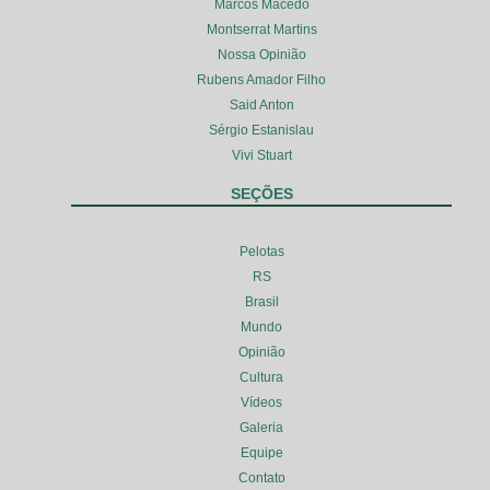
Marcos Macedo
Montserrat Martins
Nossa Opinião
Rubens Amador Filho
Said Anton
Sérgio Estanislau
Vivi Stuart
SEÇÕES
Pelotas
RS
Brasil
Mundo
Opinião
Cultura
Vídeos
Galeria
Equipe
Contato