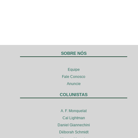
SOBRE NÓS
Equipe
Fale Conosco
Anuncie
COLUNISTAS
A. F. Monquelat
Cal Lightman
Daniel Giannechini
Déborah Schmidt