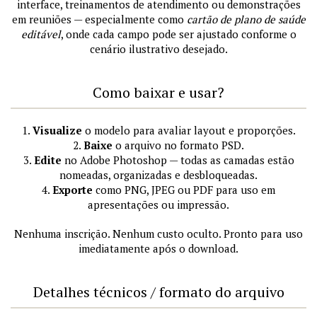
interface, treinamentos de atendimento ou demonstrações
em reuniões — especialmente como
cartão de plano de saúde
editável
, onde cada campo pode ser ajustado conforme o
cenário ilustrativo desejado.
Como baixar e usar?
1.
Visualize
o modelo para avaliar layout e proporções.
2.
Baixe
o arquivo no formato PSD.
3.
Edite
no Adobe Photoshop — todas as camadas estão
nomeadas, organizadas e desbloqueadas.
4.
Exporte
como PNG, JPEG ou PDF para uso em
apresentações ou impressão.
Nenhuma inscrição. Nenhum custo oculto. Pronto para uso
imediatamente após o download.
Detalhes técnicos / formato do arquivo