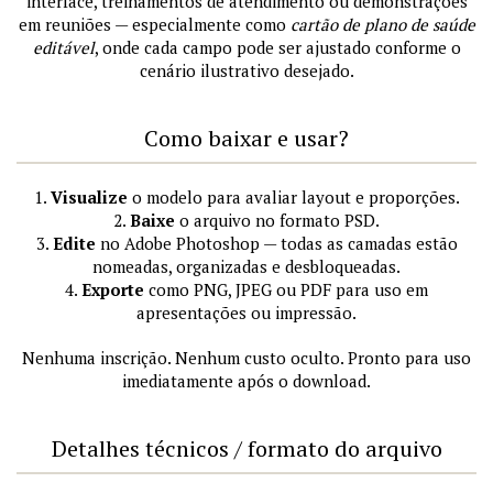
interface, treinamentos de atendimento ou demonstrações
em reuniões — especialmente como
cartão de plano de saúde
editável
, onde cada campo pode ser ajustado conforme o
cenário ilustrativo desejado.
Como baixar e usar?
1.
Visualize
o modelo para avaliar layout e proporções.
2.
Baixe
o arquivo no formato PSD.
3.
Edite
no Adobe Photoshop — todas as camadas estão
nomeadas, organizadas e desbloqueadas.
4.
Exporte
como PNG, JPEG ou PDF para uso em
apresentações ou impressão.
Nenhuma inscrição. Nenhum custo oculto. Pronto para uso
imediatamente após o download.
Detalhes técnicos / formato do arquivo