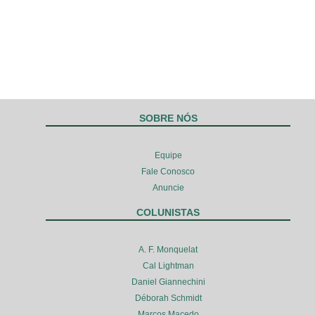
SOBRE NÓS
Equipe
Fale Conosco
Anuncie
COLUNISTAS
A. F. Monquelat
Cal Lightman
Daniel Giannechini
Déborah Schmidt
Marcos Macedo