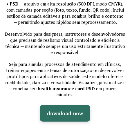
•
PSD
— arquivo em alta resolução (300 DPI, modo CMYK),
com camadas por seção (foto, texto, fundo, QR code). Inclui
estilos de camada editáveis para sombra, brilho e contorno
— permitindo ajustes rápidos sem reprocessamento.
Desenvolvido para designers, instrutores e desenvolvedores
que precisam de realismo visual controlado e eficiência
técnica — mantendo sempre um uso estritamente ilustrativo
e responsável.
Seja para simular processos de atendimento em clínicas,
treinar equipes em sistemas de autorização ou desenvolver
protótipos para aplicativos de saúde, este modelo oferece
credibilidade, clareza e versatilidade. Visualize, personalize e
conclua seu
health insurance card PSD
em poucos
minutos.
download now