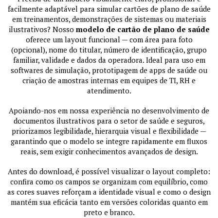
facilmente adaptável para simular cartões de plano de saúde
em treinamentos, demonstrações de sistemas ou materiais
ilustrativos? Nosso
modelo de cartão de plano de saúde
oferece um layout funcional — com área para foto
(opcional), nome do titular, número de identificação, grupo
familiar, validade e dados da operadora. Ideal para uso em
softwares de simulação, prototipagem de apps de saúde ou
criação de amostras internas em equipes de TI, RH e
atendimento.
Apoiando-nos em nossa experiência no desenvolvimento de
documentos ilustrativos para o setor de saúde e seguros,
priorizamos legibilidade, hierarquia visual e flexibilidade —
garantindo que o modelo se integre rapidamente em fluxos
reais, sem exigir conhecimentos avançados de design.
Antes do download, é possível visualizar o layout completo:
confira como os campos se organizam com equilíbrio, como
as cores suaves reforçam a identidade visual e como o design
mantém sua eficácia tanto em versões coloridas quanto em
preto e branco.