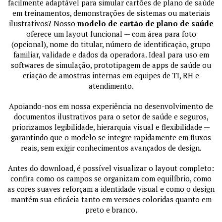
facilmente adaptável para simular cartões de plano de saúde
em treinamentos, demonstrações de sistemas ou materiais
ilustrativos? Nosso
modelo de cartão de plano de saúde
oferece um layout funcional — com área para foto
(opcional), nome do titular, número de identificação, grupo
familiar, validade e dados da operadora. Ideal para uso em
softwares de simulação, prototipagem de apps de saúde ou
criação de amostras internas em equipes de TI, RH e
atendimento.
Apoiando-nos em nossa experiência no desenvolvimento de
documentos ilustrativos para o setor de saúde e seguros,
priorizamos legibilidade, hierarquia visual e flexibilidade —
garantindo que o modelo se integre rapidamente em fluxos
reais, sem exigir conhecimentos avançados de design.
Antes do download, é possível visualizar o layout completo:
confira como os campos se organizam com equilíbrio, como
as cores suaves reforçam a identidade visual e como o design
mantém sua eficácia tanto em versões coloridas quanto em
preto e branco.