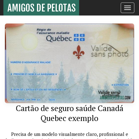
Toggle
navigati
Cartão de seguro saúde Canadá
Quebec exemplo
Precisa de um modelo visualmente claro, profissional e