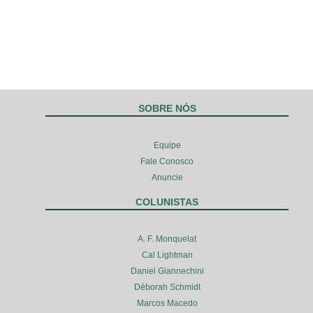
SOBRE NÓS
Equipe
Fale Conosco
Anuncie
COLUNISTAS
A. F. Monquelat
Cal Lightman
Daniel Giannechini
Déborah Schmidt
Marcos Macedo