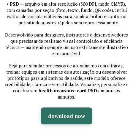
•
PSD
— arquivo em alta resolução (300 DPI, modo CMYK),
com camadas por seção (foto, texto, fundo, QR code). Inclui
estilos de camada editáveis para sombra, brilho e contorno
— permitindo ajustes rápidos sem reprocessamento.
Desenvolvido para designers, instrutores e desenvolvedores
que precisam de realismo visual controlado e eficiência
técnica — mantendo sempre um uso estritamente ilustrativo
e responsável.
Seja para simular processos de atendimento em clínicas,
treinar equipes em sistemas de autorização ou desenvolver
protótipos para aplicativos de saúde, este modelo oferece
credibilidade, clareza e versatilidade. Visualize, personalize e
conclua seu
health insurance card PSD
em poucos
minutos.
download now