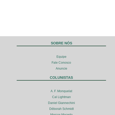
SOBRE NÓS
Equipe
Fale Conosco
Anuncie
COLUNISTAS
A. F. Monquelat
Cal Lightman
Daniel Giannechini
Déborah Schmidt
Marcos Macedo