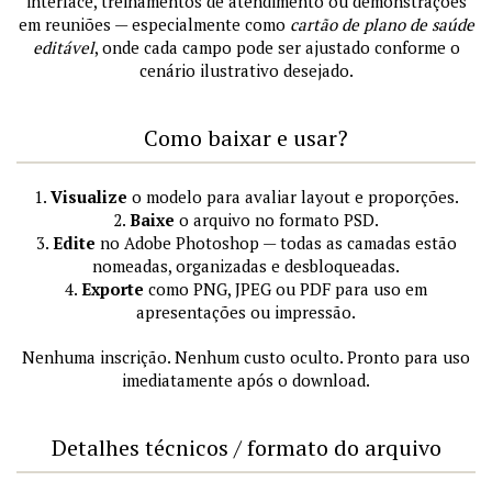
interface, treinamentos de atendimento ou demonstrações
em reuniões — especialmente como
cartão de plano de saúde
editável
, onde cada campo pode ser ajustado conforme o
cenário ilustrativo desejado.
Como baixar e usar?
1.
Visualize
o modelo para avaliar layout e proporções.
2.
Baixe
o arquivo no formato PSD.
3.
Edite
no Adobe Photoshop — todas as camadas estão
nomeadas, organizadas e desbloqueadas.
4.
Exporte
como PNG, JPEG ou PDF para uso em
apresentações ou impressão.
Nenhuma inscrição. Nenhum custo oculto. Pronto para uso
imediatamente após o download.
Detalhes técnicos / formato do arquivo