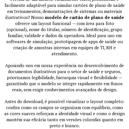
facilmente adaptável para simular cartões de plano de saúde
em treinamentos, demonstrações de sistemas ou materiais
ilustrativos? Nosso
modelo de cartão de plano de saúde
oferece um layout funcional — com área para foto
(opcional), nome do titular, número de identificação, grupo
familiar, validade e dados da operadora. Ideal para uso em
softwares de simulação, prototipagem de apps de saúde ou
criação de amostras internas em equipes de TI, RH e
atendimento.
Apoiando-nos em nossa experiência no desenvolvimento de
documentos ilustrativos para o setor de saúde e seguros,
priorizamos legibilidade, hierarquia visual e flexibilidade —
garantindo que o modelo se integre rapidamente em fluxos
reais, sem exigir conhecimentos avançados de design.
Antes do download, é possível visualizar o layout completo:
confira como os campos se organizam com equilíbrio, como
as cores suaves reforçam a identidade visual e como o design
mantém sua eficácia tanto em versões coloridas quanto em
preto e branco.