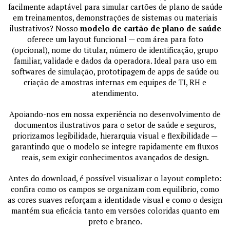
facilmente adaptável para simular cartões de plano de saúde
em treinamentos, demonstrações de sistemas ou materiais
ilustrativos? Nosso
modelo de cartão de plano de saúde
oferece um layout funcional — com área para foto
(opcional), nome do titular, número de identificação, grupo
familiar, validade e dados da operadora. Ideal para uso em
softwares de simulação, prototipagem de apps de saúde ou
criação de amostras internas em equipes de TI, RH e
atendimento.
Apoiando-nos em nossa experiência no desenvolvimento de
documentos ilustrativos para o setor de saúde e seguros,
priorizamos legibilidade, hierarquia visual e flexibilidade —
garantindo que o modelo se integre rapidamente em fluxos
reais, sem exigir conhecimentos avançados de design.
Antes do download, é possível visualizar o layout completo:
confira como os campos se organizam com equilíbrio, como
as cores suaves reforçam a identidade visual e como o design
mantém sua eficácia tanto em versões coloridas quanto em
preto e branco.