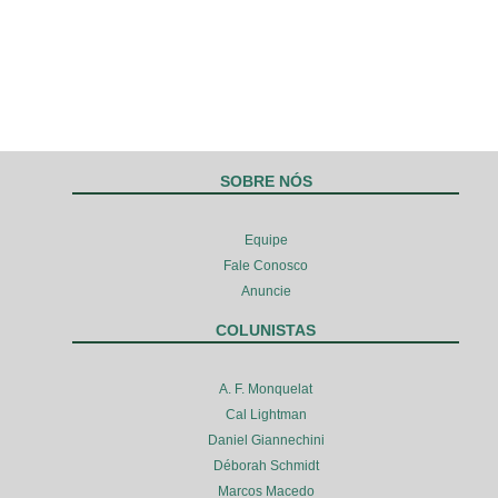
SOBRE NÓS
Equipe
Fale Conosco
Anuncie
COLUNISTAS
A. F. Monquelat
Cal Lightman
Daniel Giannechini
Déborah Schmidt
Marcos Macedo