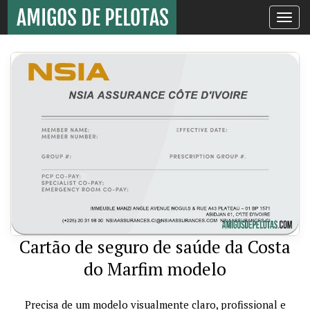
Toggle
navigati
Cartão de seguro de saúde da Costa
do Marfim modelo
Precisa de um modelo visualmente claro, profissional e