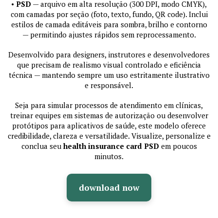
•
PSD
— arquivo em alta resolução (300 DPI, modo CMYK),
com camadas por seção (foto, texto, fundo, QR code). Inclui
estilos de camada editáveis para sombra, brilho e contorno
— permitindo ajustes rápidos sem reprocessamento.
Desenvolvido para designers, instrutores e desenvolvedores
que precisam de realismo visual controlado e eficiência
técnica — mantendo sempre um uso estritamente ilustrativo
e responsável.
Seja para simular processos de atendimento em clínicas,
treinar equipes em sistemas de autorização ou desenvolver
protótipos para aplicativos de saúde, este modelo oferece
credibilidade, clareza e versatilidade. Visualize, personalize e
conclua seu
health insurance card PSD
em poucos
minutos.
download now