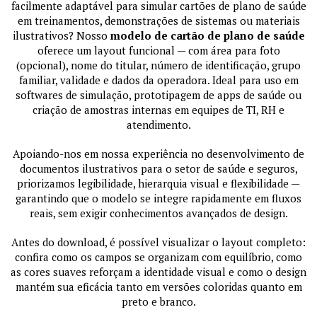
facilmente adaptável para simular cartões de plano de saúde
em treinamentos, demonstrações de sistemas ou materiais
ilustrativos? Nosso
modelo de cartão de plano de saúde
oferece um layout funcional — com área para foto
(opcional), nome do titular, número de identificação, grupo
familiar, validade e dados da operadora. Ideal para uso em
softwares de simulação, prototipagem de apps de saúde ou
criação de amostras internas em equipes de TI, RH e
atendimento.
Apoiando-nos em nossa experiência no desenvolvimento de
documentos ilustrativos para o setor de saúde e seguros,
priorizamos legibilidade, hierarquia visual e flexibilidade —
garantindo que o modelo se integre rapidamente em fluxos
reais, sem exigir conhecimentos avançados de design.
Antes do download, é possível visualizar o layout completo:
confira como os campos se organizam com equilíbrio, como
as cores suaves reforçam a identidade visual e como o design
mantém sua eficácia tanto em versões coloridas quanto em
preto e branco.