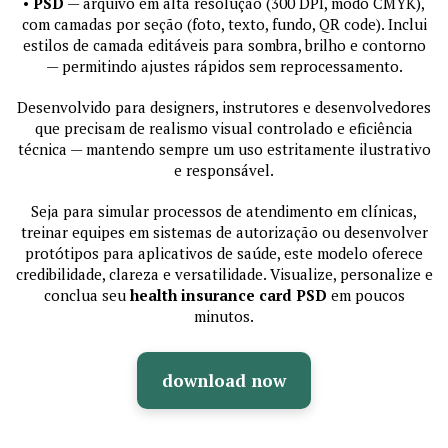
•
PSD
— arquivo em alta resolução (300 DPI, modo CMYK),
com camadas por seção (foto, texto, fundo, QR code). Inclui
estilos de camada editáveis para sombra, brilho e contorno
— permitindo ajustes rápidos sem reprocessamento.
Desenvolvido para designers, instrutores e desenvolvedores
que precisam de realismo visual controlado e eficiência
técnica — mantendo sempre um uso estritamente ilustrativo
e responsável.
Seja para simular processos de atendimento em clínicas,
treinar equipes em sistemas de autorização ou desenvolver
protótipos para aplicativos de saúde, este modelo oferece
credibilidade, clareza e versatilidade. Visualize, personalize e
conclua seu
health insurance card PSD
em poucos
minutos.
download now