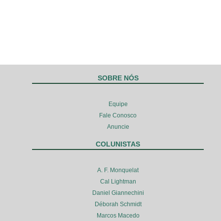
SOBRE NÓS
Equipe
Fale Conosco
Anuncie
COLUNISTAS
A. F. Monquelat
Cal Lightman
Daniel Giannechini
Déborah Schmidt
Marcos Macedo