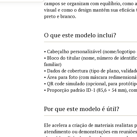
campos se organizam com equilíbrio, como a
visual e como o design mantém sua eficácia
preto e branco.
O que este modelo inclui?
• Cabeçalho personalizável (nome/logotipo 
• Bloco do titular (nome, número de identifi
familiar)
• Dados de cobertura (tipo de plano, validad
• Área para foto (com máscara redimensionáv
• QR code simulado (opcional, para protótip
• Proporção padrão ID-1 (85,6 × 54 mm), co
Por que este modelo é útil?
Ele acelera a criação de materiais realistas 
atendimento ou demonstrações em reuniõe