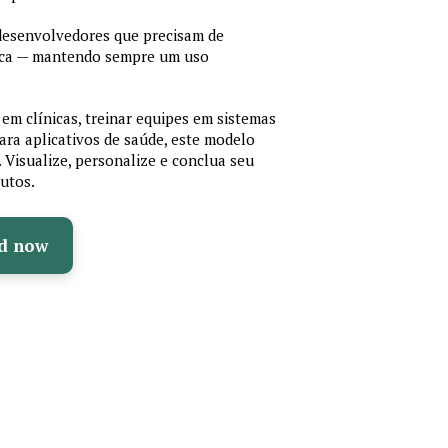
 desenvolvedores que precisam de
cnica — mantendo sempre um uso
em clínicas, treinar equipes em sistemas
ara aplicativos de saúde, este modelo
e. Visualize, personalize e conclua seu
utos.
d now