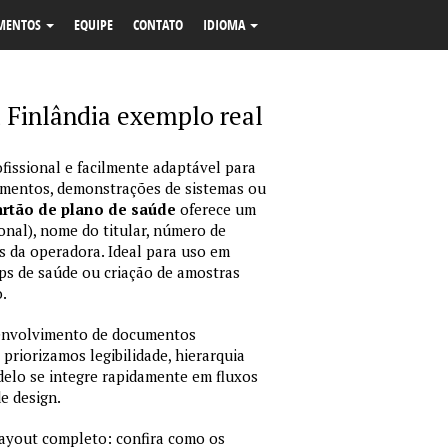
MENTOS
EQUIPE
CONTATO
IDIOMA
 Finlândia exemplo real
fissional e facilmente adaptável para
amentos, demonstrações de sistemas ou
rtão de plano de saúde
oferece um
onal), nome do titular, número de
dos da operadora. Ideal para uso em
ps de saúde ou criação de amostras
.
envolvimento de documentos
 priorizamos legibilidade, hierarquia
odelo se integre rapidamente em fluxos
e design.
layout completo: confira como os