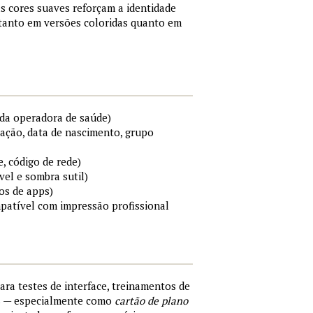
s cores suaves reforçam a identidade
 tanto em versões coloridas quanto em
da operadora de saúde)
cação, data de nascimento, grupo
e, código de rede)
el e sombra sutil)
os de apps)
mpatível com impressão profissional
para testes de interface, treinamentos de
s — especialmente como
cartão de plano