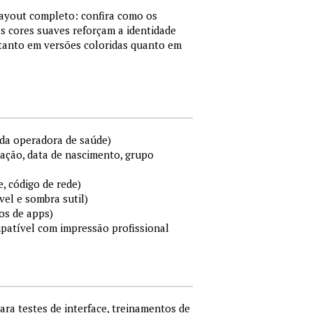
layout completo: confira como os
s cores suaves reforçam a identidade
 tanto em versões coloridas quanto em
da operadora de saúde)
cação, data de nascimento, grupo
e, código de rede)
el e sombra sutil)
os de apps)
mpatível com impressão profissional
para testes de interface, treinamentos de