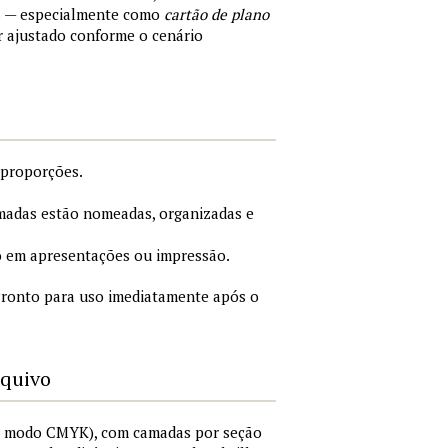
s — especialmente como
cartão de plano
r ajustado conforme o cenário
 proporções.
adas estão nomeadas, organizadas e
 em apresentações ou impressão.
ronto para uso imediatamente após o
rquivo
I, modo CMYK), com camadas por seção