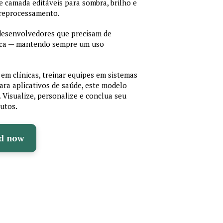
 de camada editáveis para sombra, brilho e
 reprocessamento.
 desenvolvedores que precisam de
cnica — mantendo sempre um uso
em clínicas, treinar equipes em sistemas
ara aplicativos de saúde, este modelo
e. Visualize, personalize e conclua seu
utos.
d now