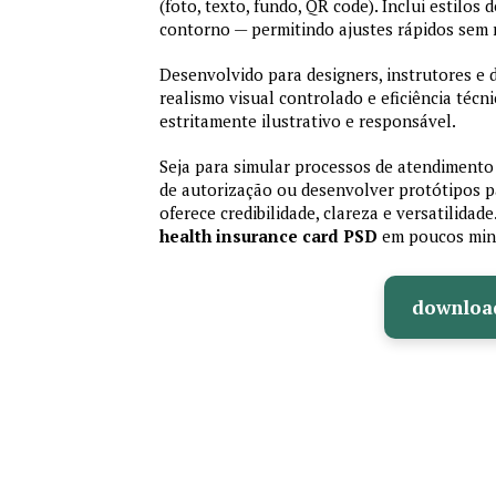
(foto, texto, fundo, QR code). Inclui estilos
contorno — permitindo ajustes rápidos sem
Desenvolvido para designers, instrutores e
realismo visual controlado e eficiência té
estritamente ilustrativo e responsável.
Seja para simular processos de atendimento 
de autorização ou desenvolver protótipos p
oferece credibilidade, clareza e versatilidad
health insurance card PSD
em poucos min
downloa