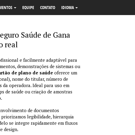
MENTOS
EQUIPE
CONTATO
IDIOMA
eguro Saúde de Gana
 real
fissional e facilmente adaptável para
amentos, demonstrações de sistemas ou
rtão de plano de saúde
oferece um
onal), nome do titular, número de
dos da operadora. Ideal para uso em
ps de saúde ou criação de amostras
.
envolvimento de documentos
 priorizamos legibilidade, hierarquia
odelo se integre rapidamente em fluxos
e design.