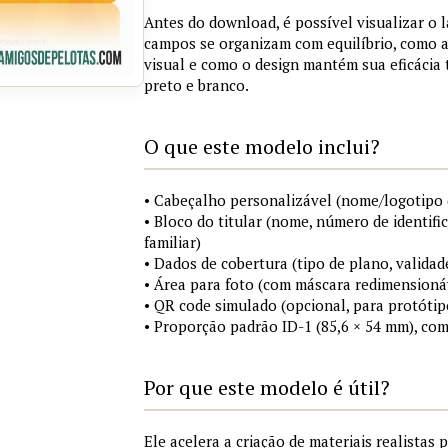
Antes do download, é possível visualizar o 
campos se organizam com equilíbrio, como a
visual e como o design mantém sua eficácia
preto e branco.
O que este modelo inclui?
• Cabeçalho personalizável (nome/logotipo 
• Bloco do titular (nome, número de identifi
familiar)
• Dados de cobertura (tipo de plano, validad
• Área para foto (com máscara redimensionáv
• QR code simulado (opcional, para protótip
• Proporção padrão ID-1 (85,6 × 54 mm), co
Por que este modelo é útil?
Ele acelera a criação de materiais realistas 