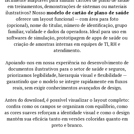
facilmente adaptável para simular cartões de plano de saúde
em treinamentos, demonstrações de sistemas ou materiais
ilustrativos? Nosso
modelo de cartão de plano de saúde
oferece um layout funcional — com área para foto
(opcional), nome do titular, número de identificação, grupo
familiar, validade e dados da operadora. Ideal para uso em
softwares de simulação, prototipagem de apps de saúde ou
criação de amostras internas em equipes de TI, RH e
atendimento.
Apoiando-nos em nossa experiência no desenvolvimento de
documentos ilustrativos para o setor de saúde e seguros,
priorizamos legibilidade, hierarquia visual e flexibilidade —
garantindo que o modelo se integre rapidamente em fluxos
reais, sem exigir conhecimentos avançados de design.
Antes do download, é possível visualizar o layout completo:
confira como os campos se organizam com equilíbrio, como
as cores suaves reforçam a identidade visual e como o design
mantém sua eficácia tanto em versões coloridas quanto em
preto e branco.