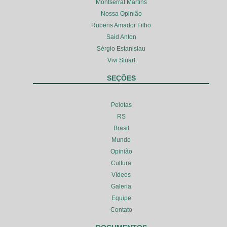
Montserrat Martins
Nossa Opinião
Rubens Amador Filho
Said Anton
Sérgio Estanislau
Vivi Stuart
SEÇÕES
Pelotas
RS
Brasil
Mundo
Opinião
Cultura
Vídeos
Galeria
Equipe
Contato