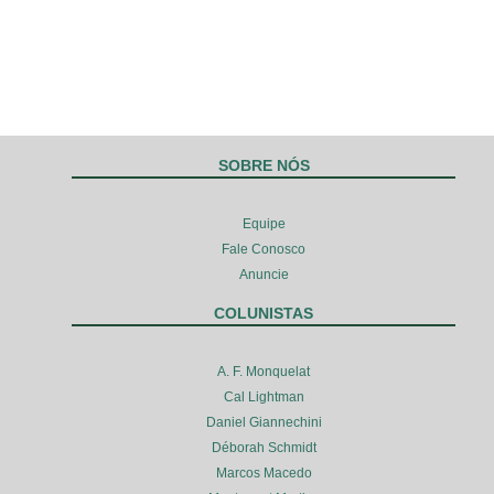
SOBRE NÓS
Equipe
Fale Conosco
Anuncie
COLUNISTAS
A. F. Monquelat
Cal Lightman
Daniel Giannechini
Déborah Schmidt
Marcos Macedo