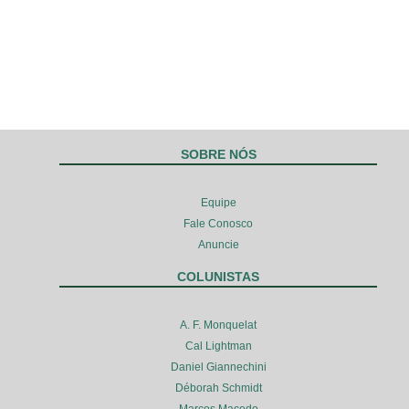
SOBRE NÓS
Equipe
Fale Conosco
Anuncie
COLUNISTAS
A. F. Monquelat
Cal Lightman
Daniel Giannechini
Déborah Schmidt
Marcos Macedo