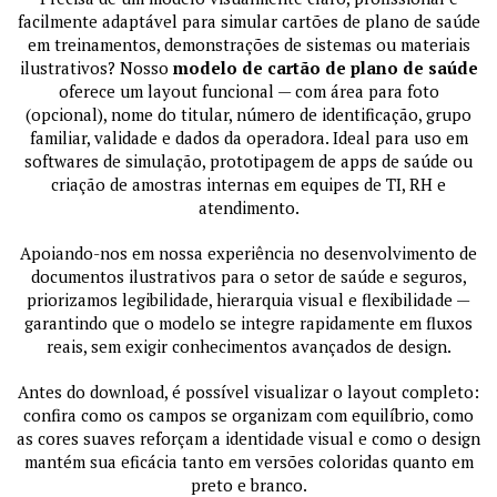
facilmente adaptável para simular cartões de plano de saúde
em treinamentos, demonstrações de sistemas ou materiais
ilustrativos? Nosso
modelo de cartão de plano de saúde
oferece um layout funcional — com área para foto
(opcional), nome do titular, número de identificação, grupo
familiar, validade e dados da operadora. Ideal para uso em
softwares de simulação, prototipagem de apps de saúde ou
criação de amostras internas em equipes de TI, RH e
atendimento.
Apoiando-nos em nossa experiência no desenvolvimento de
documentos ilustrativos para o setor de saúde e seguros,
priorizamos legibilidade, hierarquia visual e flexibilidade —
garantindo que o modelo se integre rapidamente em fluxos
reais, sem exigir conhecimentos avançados de design.
Antes do download, é possível visualizar o layout completo:
confira como os campos se organizam com equilíbrio, como
as cores suaves reforçam a identidade visual e como o design
mantém sua eficácia tanto em versões coloridas quanto em
preto e branco.