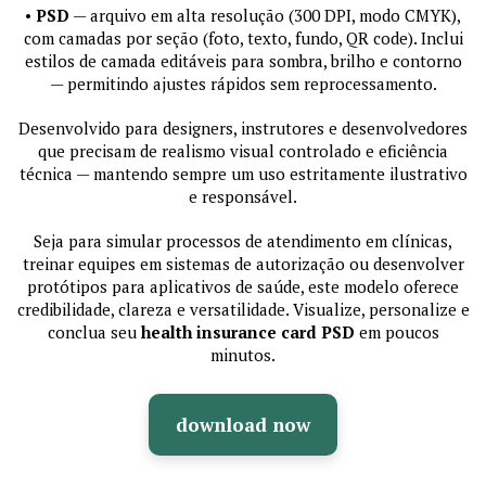
•
PSD
— arquivo em alta resolução (300 DPI, modo CMYK),
com camadas por seção (foto, texto, fundo, QR code). Inclui
estilos de camada editáveis para sombra, brilho e contorno
— permitindo ajustes rápidos sem reprocessamento.
Desenvolvido para designers, instrutores e desenvolvedores
que precisam de realismo visual controlado e eficiência
técnica — mantendo sempre um uso estritamente ilustrativo
e responsável.
Seja para simular processos de atendimento em clínicas,
treinar equipes em sistemas de autorização ou desenvolver
protótipos para aplicativos de saúde, este modelo oferece
credibilidade, clareza e versatilidade. Visualize, personalize e
conclua seu
health insurance card PSD
em poucos
minutos.
download now