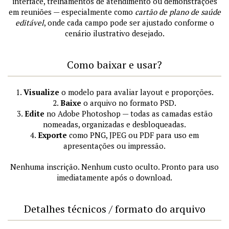
interface, treinamentos de atendimento ou demonstrações
em reuniões — especialmente como
cartão de plano de saúde
editável
, onde cada campo pode ser ajustado conforme o
cenário ilustrativo desejado.
Como baixar e usar?
1.
Visualize
o modelo para avaliar layout e proporções.
2.
Baixe
o arquivo no formato PSD.
3.
Edite
no Adobe Photoshop — todas as camadas estão
nomeadas, organizadas e desbloqueadas.
4.
Exporte
como PNG, JPEG ou PDF para uso em
apresentações ou impressão.
Nenhuma inscrição. Nenhum custo oculto. Pronto para uso
imediatamente após o download.
Detalhes técnicos / formato do arquivo