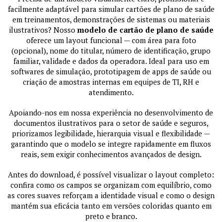
facilmente adaptável para simular cartões de plano de saúde
em treinamentos, demonstrações de sistemas ou materiais
ilustrativos? Nosso
modelo de cartão de plano de saúde
oferece um layout funcional — com área para foto
(opcional), nome do titular, número de identificação, grupo
familiar, validade e dados da operadora. Ideal para uso em
softwares de simulação, prototipagem de apps de saúde ou
criação de amostras internas em equipes de TI, RH e
atendimento.
Apoiando-nos em nossa experiência no desenvolvimento de
documentos ilustrativos para o setor de saúde e seguros,
priorizamos legibilidade, hierarquia visual e flexibilidade —
garantindo que o modelo se integre rapidamente em fluxos
reais, sem exigir conhecimentos avançados de design.
Antes do download, é possível visualizar o layout completo:
confira como os campos se organizam com equilíbrio, como
as cores suaves reforçam a identidade visual e como o design
mantém sua eficácia tanto em versões coloridas quanto em
preto e branco.