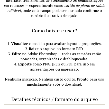
interface, treinamentos de atendimento ou demonstrações
em reuniões — especialmente como
cartão de plano de saúde
editável
, onde cada campo pode ser ajustado conforme o
cenário ilustrativo desejado.
Como baixar e usar?
1.
Visualize
o modelo para avaliar layout e proporções.
2.
Baixe
o arquivo no formato PSD.
3.
Edite
no Adobe Photoshop — todas as camadas estão
nomeadas, organizadas e desbloqueadas.
4.
Exporte
como PNG, JPEG ou PDF para uso em
apresentações ou impressão.
Nenhuma inscrição. Nenhum custo oculto. Pronto para uso
imediatamente após o download.
Detalhes técnicos / formato do arquivo