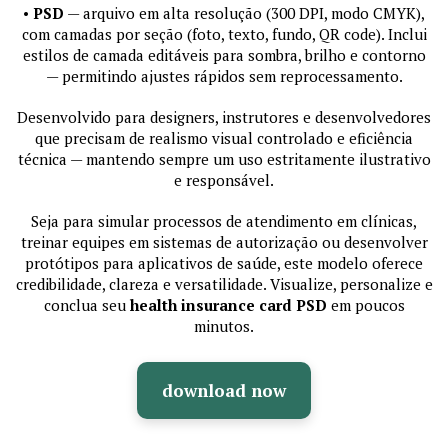
•
PSD
— arquivo em alta resolução (300 DPI, modo CMYK),
com camadas por seção (foto, texto, fundo, QR code). Inclui
estilos de camada editáveis para sombra, brilho e contorno
— permitindo ajustes rápidos sem reprocessamento.
Desenvolvido para designers, instrutores e desenvolvedores
que precisam de realismo visual controlado e eficiência
técnica — mantendo sempre um uso estritamente ilustrativo
e responsável.
Seja para simular processos de atendimento em clínicas,
treinar equipes em sistemas de autorização ou desenvolver
protótipos para aplicativos de saúde, este modelo oferece
credibilidade, clareza e versatilidade. Visualize, personalize e
conclua seu
health insurance card PSD
em poucos
minutos.
download now