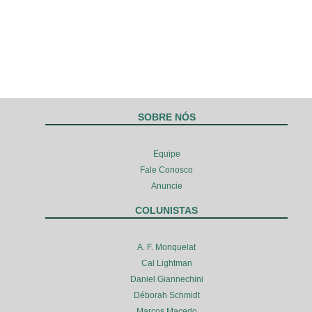
SOBRE NÓS
Equipe
Fale Conosco
Anuncie
COLUNISTAS
A. F. Monquelat
Cal Lightman
Daniel Giannechini
Déborah Schmidt
Marcos Macedo