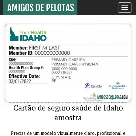
Toggle
navigati
Cartão de seguro saúde de Idaho
amostra
Precisa de um modelo visualmente claro, profissional e