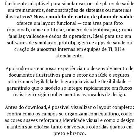
facilmente adaptável para simular cartões de plano de saúde
em treinamentos, demonstrações de sistemas ou materiais
ilustrativos? Nosso
modelo de cartão de plano de saúde
oferece um layout funcional — com área para foto
(opcional), nome do titular, número de identificação, grupo
familiar, validade e dados da operadora. Ideal para uso em
softwares de simulação, prototipagem de apps de saúde ou
criação de amostras internas em equipes de TI, RH e
atendimento.
Apoiando-nos em nossa experiência no desenvolvimento de
documentos ilustrativos para o setor de saúde e seguros,
priorizamos legibilidade, hierarquia visual e flexibilidade —
garantindo que o modelo se integre rapidamente em fluxos
reais, sem exigir conhecimentos avançados de design.
Antes do download, é possível visualizar o layout completo:
confira como os campos se organizam com equilíbrio, como
as cores suaves reforçam a identidade visual e como o design
mantém sua eficácia tanto em versões coloridas quanto em
preto e branco.