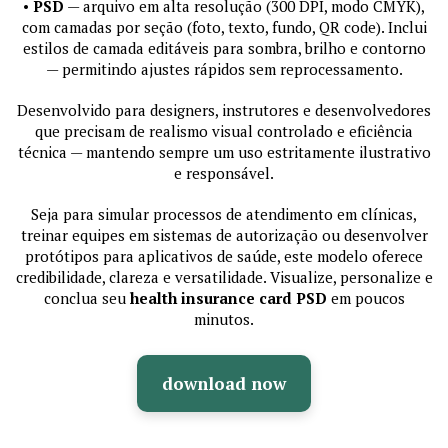
•
PSD
— arquivo em alta resolução (300 DPI, modo CMYK),
com camadas por seção (foto, texto, fundo, QR code). Inclui
estilos de camada editáveis para sombra, brilho e contorno
— permitindo ajustes rápidos sem reprocessamento.
Desenvolvido para designers, instrutores e desenvolvedores
que precisam de realismo visual controlado e eficiência
técnica — mantendo sempre um uso estritamente ilustrativo
e responsável.
Seja para simular processos de atendimento em clínicas,
treinar equipes em sistemas de autorização ou desenvolver
protótipos para aplicativos de saúde, este modelo oferece
credibilidade, clareza e versatilidade. Visualize, personalize e
conclua seu
health insurance card PSD
em poucos
minutos.
download now