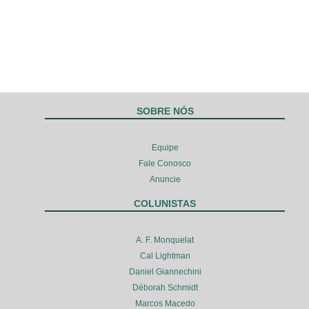
SOBRE NÓS
Equipe
Fale Conosco
Anuncie
COLUNISTAS
A. F. Monquelat
Cal Lightman
Daniel Giannechini
Déborah Schmidt
Marcos Macedo